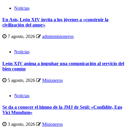
Noticias
En Asís, León XIV invita a los jóvenes a «construir la
civilización del amor»
7 agosto, 2026
adminmisioneros
Noticias
León XIV anima a impulsar una comunicación al servicio del
bien común
5 agosto, 2026
Misioneros
Noticias
Se da a conocer el himno de la JMJ de Seúl: «Confidite, Ego
Vici Mundum»
3 agosto, 2026
Misioneros