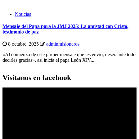
Noticias
Mensaje del Papa para la JMJ 2025: La amistad con Cristo,
testimonio de paz
8 octubre, 2025
adminmisioneros
«Al comienzo de este primer mensaje que les envío, deseo ante todo
decirles gracias», así inicia el papa León XIV...
Visítanos en facebook