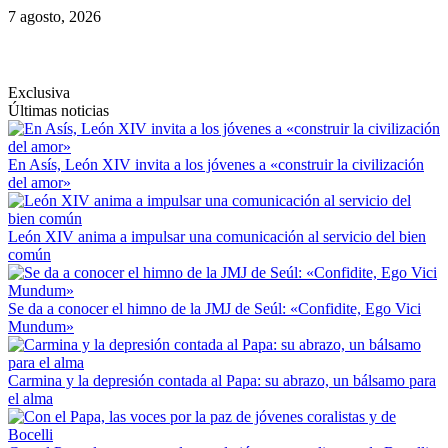
Saltar
7 agosto, 2026
al
contenido
Exclusiva
Últimas noticias
En Asís, León XIV invita a los jóvenes a «construir la civilización
del amor»
León XIV anima a impulsar una comunicación al servicio del bien
común
Se da a conocer el himno de la JMJ de Seúl: «Confidite, Ego Vici
Mundum»
Carmina y la depresión contada al Papa: su abrazo, un bálsamo para
el alma