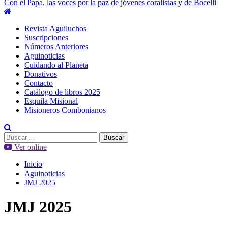
Con el Papa, las voces por la paz de jóvenes coralistas y de Bocelli
Menú
principal
Revista Aguiluchos
Suscripciones
Números Anteriores
Aguinoticias
Cuidando al Planeta
Donativos
Contacto
Catálogo de libros 2025
Esquila Misional
Misioneros Combonianos
Buscar:
Ver online
Inicio
Aguinoticias
JMJ 2025
JMJ 2025