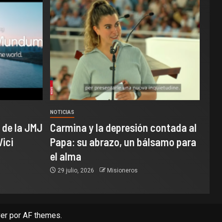
NOTICIAS
 de la JMJ
Carmina y la depresión contada al
Vici
Papa: su abrazo, un bálsamo para
el alma
29 julio, 2026
Misioneros
er
por AF themes.