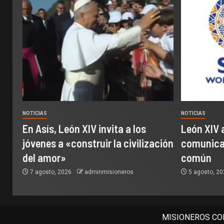
NOTICIAS
NOTICIAS
En Asís, León XIV invita a los
León XIV 
jóvenes a «construir la civilización
comunicac
del amor»
común
7 agosto, 2026
adminmisioneros
5 agosto, 2
MISIONEROS COM