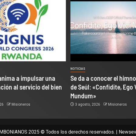
NOTICIAS
anima a impulsar una
Se da a conocer el himno
ión al servicio del bien
de Seúl: «Confidite, Ego 
Mundum»
026
Misioneros
3 agosto, 2026
Misioneros
BONIANOS 2025 © Todos los derechos reservados.
|
Newsev