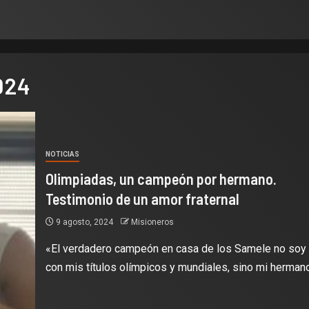
024
NOTICIAS
Olimpiadas, un campeón por hermano.
Testimonio de un amor fraternal
9 agosto, 2024
Misioneros
«El verdadero campeón en casa de los Samele no soy 
con mis títulos olímpicos y mundiales, sino mi hermano.