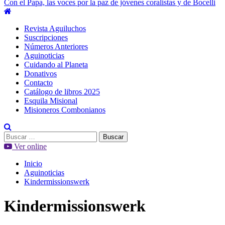
Con el Papa, las voces por la paz de jóvenes coralistas y de Bocelli
Menú
principal
Revista Aguiluchos
Suscripciones
Números Anteriores
Aguinoticias
Cuidando al Planeta
Donativos
Contacto
Catálogo de libros 2025
Esquila Misional
Misioneros Combonianos
Buscar:
Ver online
Inicio
Aguinoticias
Kindermissionswerk
Kindermissionswerk