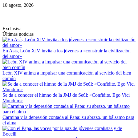
Saltar
10 agosto, 2026
al
contenido
Exclusiva
Últimas noticias
En Asís, León XIV invita a los jóvenes a «construir la civilización
del amor»
León XIV anima a impulsar una comunicación al servicio del bien
común
Se da a conocer el himno de la JMJ de Seúl: «Confidite, Ego Vici
Mundum»
Carmina y la depresión contada al Papa: su abrazo, un bálsamo para
el alma