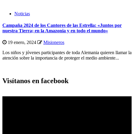
Noticias
Campaña 2024 de los Cantores de las Estrella: «Juntos por
nuestra Tierra; en la Amazonia y en todo el mundo»
19 enero, 2024
Misioneros
Los niños y jóvenes participantes de toda Alemania quieren llamar la
atención sobre la importancia de proteger el medio ambiente...
Visítanos en facebook