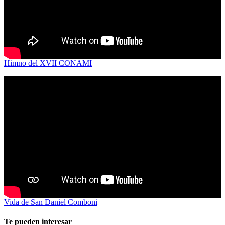
Himno del XVII CONAMI
Vida de San Daniel Comboni
Te pueden interesar