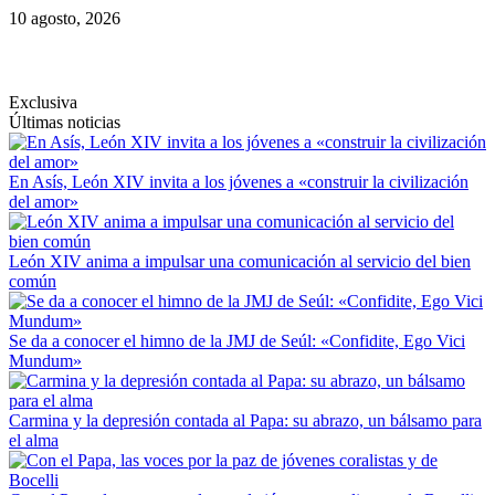
Saltar
10 agosto, 2026
al
contenido
Exclusiva
Últimas noticias
En Asís, León XIV invita a los jóvenes a «construir la civilización
del amor»
León XIV anima a impulsar una comunicación al servicio del bien
común
Se da a conocer el himno de la JMJ de Seúl: «Confidite, Ego Vici
Mundum»
Carmina y la depresión contada al Papa: su abrazo, un bálsamo para
el alma