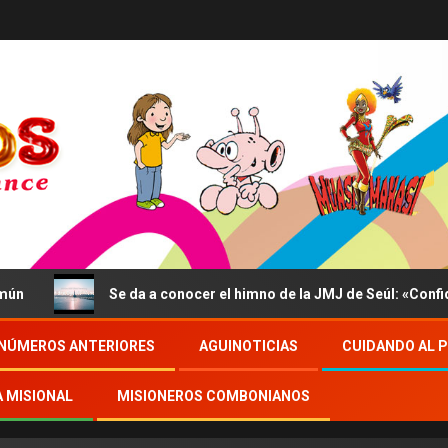
Se da a conocer el himno de la JMJ de Seúl: «Confidite, 
NÚMEROS ANTERIORES
AGUINOTICIAS
CUIDANDO AL 
A MISIONAL
MISIONEROS COMBONIANOS