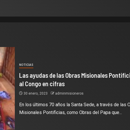
NOTICIAS
Las ayudas de las Obras Misionales Pontific
al Congo en cifras
30 enero, 2023
adminmisioneros
En los últimos 70 años la Santa Sede, a través de las 
Misionales Pontificias, como Obras del Papa que...