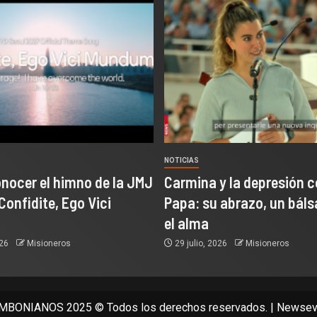
NOTICIAS
onocer el himno de la JMJ
Carmina y la depresión c
Confidite, Ego Vici
Papa: su abrazo, un bál
el alma
026
Misioneros
29 julio, 2026
Misioneros
BONIANOS 2025 © Todos los derechos reservados.
|
Newsev