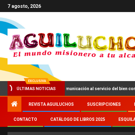
7 agosto, 2026
EXCLUSIVA
ÚLTIMAS NOTICIAS
V anima a impulsar una comunicación al servicio del bien común
REVISTA AGUILUCHOS
SUSCRIPCIONES
CONTACTO
CATÁLOGO DE LIBROS 2025
ESQUIL