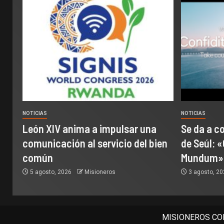
NOTICIAS
NOTICIAS
León XIV anima a impulsar una
Se da a c
comunicación al servicio del bien
de Seúl: «
común
Mundum»
5 agosto, 2026
Misioneros
3 agosto, 2
MISIONEROS COM