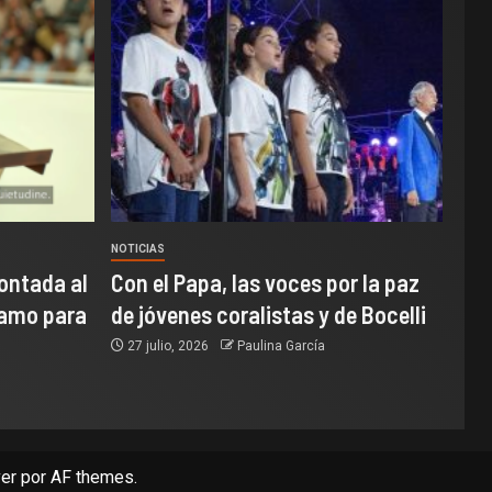
NOTICIAS
ontada al
Con el Papa, las voces por la paz
samo para
de jóvenes coralistas y de Bocelli
27 julio, 2026
Paulina García
er
por AF themes.