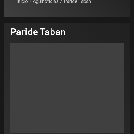
Inicio
Aguinoticias
Paride Taban
Paride Taban