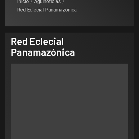
Inicio
Aguinoticias
Red Eclecial Panamazónica
Red Eclecial
Panamazónica