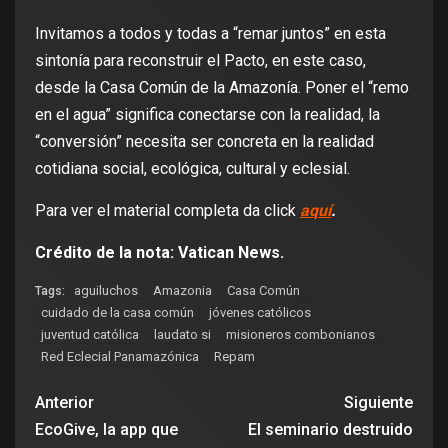
Invitamos a todos y todas a “remar juntos” en esta
sintonía para reconstruir el Pacto, en este caso,
desde la Casa Común de la Amazonía. Poner el “remo
en el agua” significa conectarse con la realidad, la
“conversión” necesita ser concreta en la realidad
cotidiana social, ecológica, cultural y eclesial.
Para ver el material completa da click
aquí
.
Crédito de la nota: Vatican News.
aguiluchos
Amazonia
Casa Común
Tags:
cuidado de la casa común
jóvenes católicos
juventud católica
laudato si
misioneros combonianos
Red Eclecial Panamazónica
Repam
Anterior
Siguiente
EcoGive, la app que
El seminario destruido