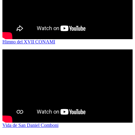
Himno del XVII CONAMI
Vida de San Daniel Comboni