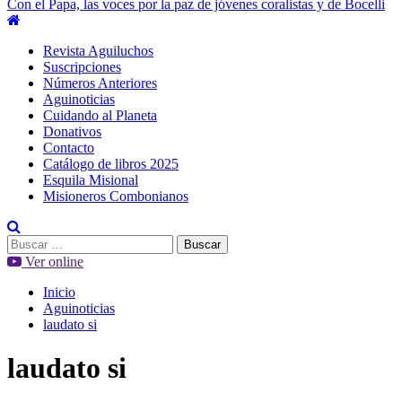
Con el Papa, las voces por la paz de jóvenes coralistas y de Bocelli
Menú
principal
Revista Aguiluchos
Suscripciones
Números Anteriores
Aguinoticias
Cuidando al Planeta
Donativos
Contacto
Catálogo de libros 2025
Esquila Misional
Misioneros Combonianos
Buscar:
Ver online
Inicio
Aguinoticias
laudato si
laudato si