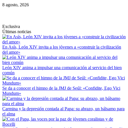
Saltar
8 agosto, 2026
al
contenido
Exclusiva
Últimas noticias
En Asís, León XIV invita a los jóvenes a «construir la civilización
del amor»
León XIV anima a impulsar una comunicación al servicio del bien
común
Se da a conocer el himno de la JMJ de Seúl: «Confidite, Ego Vici
Mundum»
Carmina y la depresión contada al Papa: su abrazo, un bálsamo para
el alma