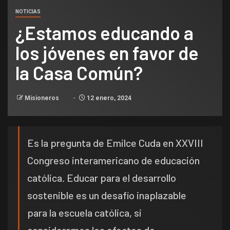
NOTICIAS
¿Estamos educando a
los jóvenes en favor de
la Casa Común?
Misioneros
12 enero, 2024
Es la pregunta de Emilce Cuda en XXVIII
Congreso interamericano de educación
católica. Educar para el desarrollo
sostenible es un desafío inaplazable
para la escuela católica, si
consideramos los efectos de