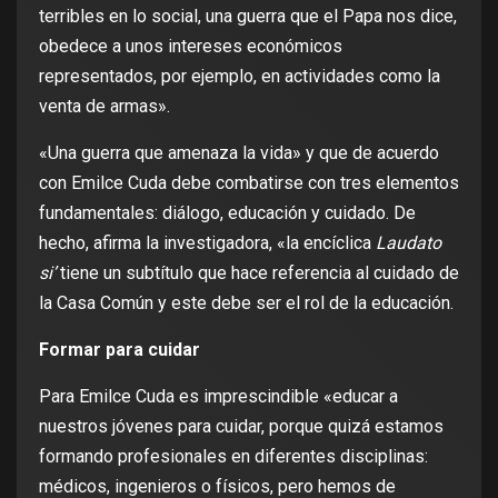
terribles en lo social, una guerra que el Papa nos dice,
obedece a unos intereses económicos
representados, por ejemplo, en actividades como la
venta de armas».
«Una guerra que amenaza la vida» y que de acuerdo
con Emilce Cuda debe combatirse con tres elementos
fundamentales: diálogo, educación y cuidado. De
hecho, afirma la investigadora, «la encíclica
Laudato
si’
tiene un subtítulo que hace referencia al cuidado de
la Casa Común y este debe ser el rol de la educación.
Formar para cuidar
Para Emilce Cuda es imprescindible «educar a
nuestros jóvenes para cuidar, porque quizá estamos
formando profesionales en diferentes disciplinas:
médicos, ingenieros o físicos, pero hemos de