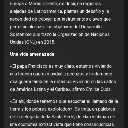
Europa o Medio Oriente, es decir, en regiones
alejadas de Latinoamérica, plantea un desafío y la
necesidad de trabajar por instrumentos claves que
permitan alcanzar los objetivos del Desarrollo
Sostenible que trazó la Organización de Naciones
Unidas (ONU) en 2015.
Una vida amenazada
«El papa Francisco es muy claro, estamos viviendo
una tercera guerra mundial a pedazos y tristemente
esa guerra también la estamos viviendo en las calles
de América Latina y el Caribe», afirmó Emilce Cuda.
«Es ahí, donde tenemos que escuchar el llamado de la
tierra y los pobres explotados». Se trata, en palabras
de la delegada de la Santa Sede, de «las víctimas de
una economía extractivista que tiene consecuencias