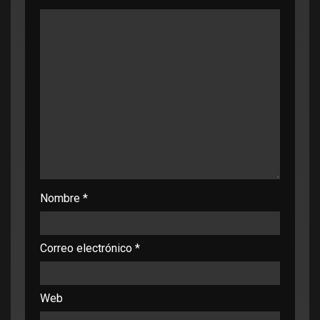
Nombre
*
Correo electrónico
*
Web