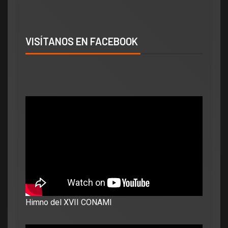
VISÍTANOS EN FACEBOOK
Himno del XVII CONAMI