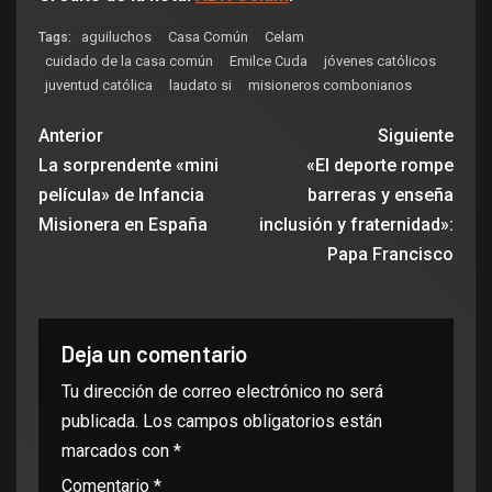
aguiluchos
Casa Común
Celam
Tags:
cuidado de la casa común
Emilce Cuda
jóvenes católicos
juventud católica
laudato si
misioneros combonianos
Anterior
Siguiente
La sorprendente «mini
«El deporte rompe
película» de Infancia
barreras y enseña
Misionera en España
inclusión y fraternidad»:
Papa Francisco
Deja un comentario
Tu dirección de correo electrónico no será
publicada.
Los campos obligatorios están
marcados con
*
Comentario
*