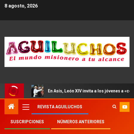
8 agosto, 2026
En Asís, León XIV invita a los jóvenes a «con
REVISTA AGUILUCHOS
SUSCRIPCIONES
NÚMEROS ANTERIORES