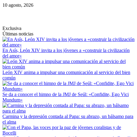
Saltar
10 agosto, 2026
al
contenido
Exclusiva
Últimas noticias
En Asís, León XIV invita a los jóvenes a «construir la civilización
del amor»
León XIV anima a impulsar una comunicación al servicio del bien
común
Se da a conocer el himno de la JMJ de Seúl: «Confidite, Ego Vici
Mundum»
Carmina y la depresión contada al Papa: su abrazo, un bálsamo para
el alma