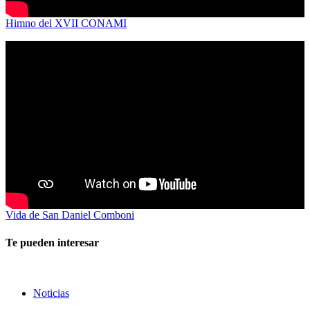
Himno del XVII CONAMI
Vida de San Daniel Comboni
Te pueden interesar
Noticias