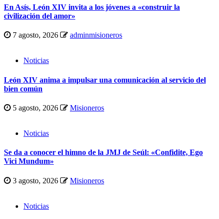
En Asís, León XIV invita a los jóvenes a «construir la
civilización del amor»
7 agosto, 2026
adminmisioneros
Noticias
León XIV anima a impulsar una comunicación al servicio del
bien común
5 agosto, 2026
Misioneros
Noticias
Se da a conocer el himno de la JMJ de Seúl: «Confidite, Ego
Vici Mundum»
3 agosto, 2026
Misioneros
Noticias