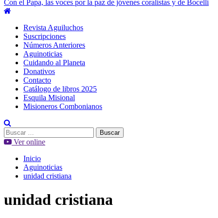
Con el Papa, las voces por la paz de jóvenes coralistas y de Bocelli
Menú
principal
Revista Aguiluchos
Suscripciones
Números Anteriores
Aguinoticias
Cuidando al Planeta
Donativos
Contacto
Catálogo de libros 2025
Esquila Misional
Misioneros Combonianos
Buscar:
Ver online
Inicio
Aguinoticias
unidad cristiana
unidad cristiana