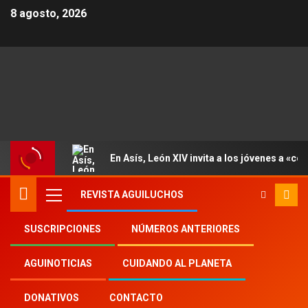
8 agosto, 2026
En Asís, León XIV invita a los jóvenes a «con
REVISTA AGUILUCHOS
SUSCRIPCIONES
NÚMEROS ANTERIORES
Inicio
Aguinoticias
Venezuela
AGUINOTICIAS
CUIDANDO AL PLANETA
DONATIVOS
CONTACTO