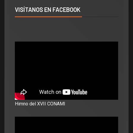
VISÍTANOS EN FACEBOOK
Himno del XVII CONAMI