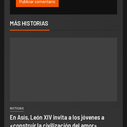
MÁS HISTORIAS
NOTICIAS
En Asís, León XIV invita a los jóvenes a
«construir la civilización del amor»