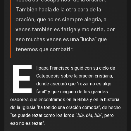
También habla de la otra cara de la
oración, que no es siempre alegría, a
veces también es fatiga y molestia, por
eso muchas veces es una “lucha” que
tenemos que combatir.
E
l papa Francisco siguió con su ciclo de
Catequesis sobre la oración cristiana,
donde aseguró que “rezar no es algo
fácil” y que ninguno de los grandes
oradores que encontramos en la Biblia y en la historia
de la Iglesia “ha tenido una oración cómoda”, de hecho
“se puede rezar como los loros ˝
bla, bla, bla
˝, pero
eso no es rezar”.