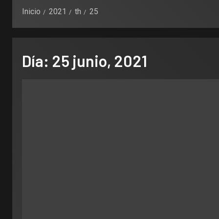
Inicio
2021
th
25
Día:
25 junio, 2021