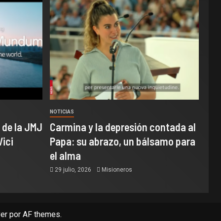
NOTICIAS
 de la JMJ
Carmina y la depresión contada al
Vici
Papa: su abrazo, un bálsamo para
el alma
29 julio, 2026
Misioneros
er
por AF themes.