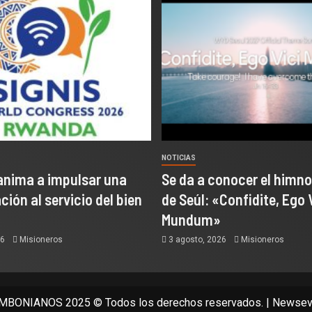
NOTICIAS
anima a impulsar una
Se da a conocer el himno
ión al servicio del bien
de Seúl: «Confidite, Ego 
Mundum»
26
Misioneros
3 agosto, 2026
Misioneros
BONIANOS 2025 © Todos los derechos reservados.
|
Newsev