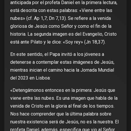
anticipada por el profeta Daniel en la primera lectura,
está descrita con estas palabras: «Viene entre las
nubes» (cf. Ap 1,7; Dn 7,13). Se refiere a la venida
gloriosa de Jesús como Señor y como el fin de la
historia. La segunda imagen es del Evangelio, Cristo
está ante Pilato y le dice: «Soy rey» (Jn 18,37).
En este sentido, el Papa invitó a los jóvenes a
detenerse a contemplar estas imágenes de Jesús,
mientras inician el camino hacia la Jornada Mundial
del 2023 en Lisboa:
«Detengámonos entonces en la primera: Jesús que
viene entre las nubes. Es una imagen que habla de la
venida de Cristo en la gloria al final de los tiempos.
Nos hace comprender que la última palabra sobre
nuestra existencia será de Jesús, no es la nuestra. El
profeta Daniel, además, especifica que vio al Señor