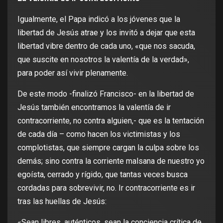
Igualmente, el Papa indicó a los jóvenes que la
libertad de Jesús atrae y los invitó a dejar que esta
libertad vibre dentro de cada uno, «que nos sacuda,
que suscite en nosotros la valentía de la verdad»,
para poder así vivir plenamente.
De este modo -finalizó Francisco- en la libertad de
Jesús también encontramos la valentía de ir
contracorriente, no contra alguien,- que es la tentación
de cada día – como hacen los victimistas y los
complotistas, que siempre cargan la culpa sobre los
demás; sino contra la corriente malsana de nuestro yo
egoísta, cerrado y rígido, que tantas veces busca
cordadas para sobrevivir, no. Ir contracorriente es ir
tras las huellas de Jesús:
«Sean libres, auténticos, sean la conciencia crítica de