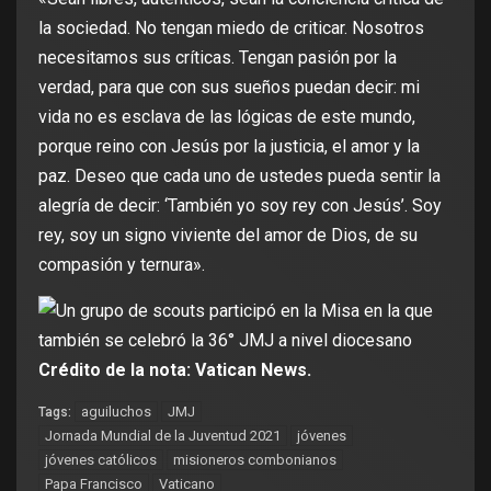
la sociedad. No tengan miedo de criticar. Nosotros
necesitamos sus críticas. Tengan pasión por la
verdad, para que con sus sueños puedan decir: mi
vida no es esclava de las lógicas de este mundo,
porque reino con Jesús por la justicia, el amor y la
paz. Deseo que cada uno de ustedes pueda sentir la
alegría de decir: ‘También yo soy rey con Jesús’. Soy
rey, soy un signo viviente del amor de Dios, de su
compasión y ternura».
Crédito de la nota: Vatican News.
aguiluchos
JMJ
Tags:
Jornada Mundial de la Juventud 2021
jóvenes
jóvenes católicos
misioneros combonianos
Papa Francisco
Vaticano