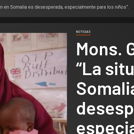
ión en Somalia es desesperada, especialmente para los niños”.
NOTICIAS
Mons. G
“La sit
Somali
desesp
especi