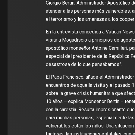
Giorgio Bertin, Administrador Apostólico d
atender a las personas más vulnerables, a
el terrorismo y las amenazas a los cooper
En la entrevista concedida a Vatican News,
visita a Mogadiscio a principios de agosto,
apostólico monseñor Antoine Camilleri, par
especial del presidente de la República Fe
desastrosa de lo que pensábamos”.
El Papa Francisco, añade el Administrador
encuentros de aquella visita y el pasado 1
sobre la grave crisis humanitaria que afect
10 años – explica Monseñor Bertin – tenem
con la carestía. Resulta impresionante qu
para muchas personas, especialmente las 
vulnerables están los niños. Una situación
factores: las instituciones estatales, que