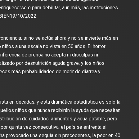
riquecerse o para debilitar, aún más, las instituciones
MBIÉN
19/10/2022
onciencia: si no se actúa ahora y no se invierte más en
niños a una escala no vista en 50 años. El horror
nferencia de prensa no acepta ni disculpas ni
lizado por desnutrición aguda grave, y los niños
eces más probabilidades de morir de diarrea y
.
ista en décadas, y esta dramática estadística es sólo la
uellos niños que nunca recibirán la ayuda que necesitan.
istribución de cuidados, alimentos y agua potable, pero
por quinta vez consecutiva, el país se enfrenta al
 ha provocado una sequía sin precedentes, la peor en 40