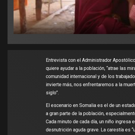
Entrevista con el Administrador Apostólico
quiere ayudar a la población, “atrae las mi
comunidad internacional y de los trabajado
invierte más, nos enfrentaremos a la muer
siglo”.
El escenario en Somalia es el de un estado 
a gran parte de la población, especialment
Cada minuto de cada día, un niño ingresa en
desnutrición aguda grave. La carestía es 