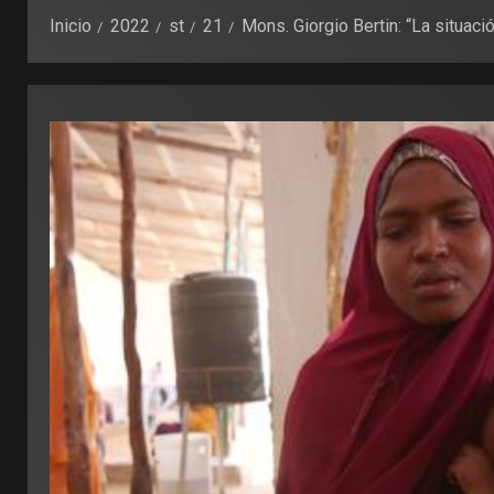
Inicio
2022
st
21
Mons. Giorgio Bertin: “La situac