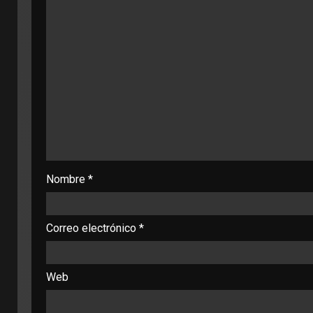
Nombre
*
Correo electrónico
*
Web