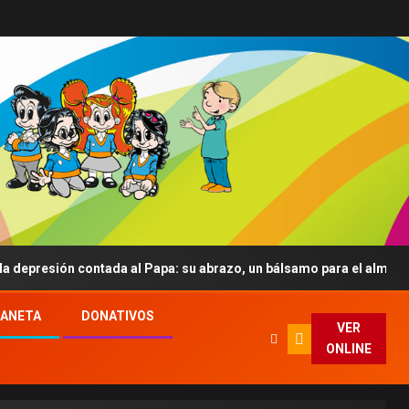
 contada al Papa: su abrazo, un bálsamo para el alma
C
LANETA
DONATIVOS
VER
ONLINE