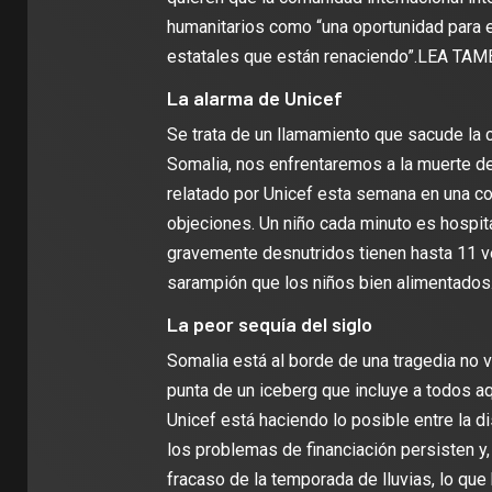
humanitarios como “una oportunidad para en
estatales que están renaciendo”.LEA TA
La alarma de Unicef
Se trata de un llamamiento que sacude la c
Somalia, nos enfrentaremos a la muerte de 
relatado por Unicef esta semana en una co
objeciones. Un niño cada minuto es hospita
gravemente desnutridos tienen hasta 11 v
sarampión que los niños bien alimentados
La peor sequía del siglo
Somalia está al borde de una tragedia no v
punta de un iceberg que incluye a todos aq
Unicef está haciendo lo posible entre la d
los problemas de financiación persisten y, 
fracaso de la temporada de lluvias, lo que