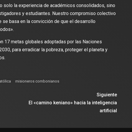
no solo la experiencia de académicos consolidados, sino
stigadores y estudiantes. Nuestro compromiso colectivo
 se basa en la convicción de que el desarrollo
todos».
on 17 metas globales adoptadas por las Naciones
30, para erradicar la pobreza, proteger el planeta y
os.
atólica
misioneros combonianos
Siguiente
El «camino keniano» hacia la inteligencia
artificial