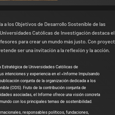
 a los Objetivos de Desarrollo Sostenible de las
 Universidades Católicas de Investigación destaca el
fesores para crear un mundo más justo. Con proyec
etende ser una invitación a la reflexión y la acción.
a Estratégica de Universidades Católicas de
us intenciones y experiencia en el «Informe Impulsando
publicación conjunta de la organización dedicada a los
ible (ODS). Fruto de la contribución conjunta de
idades asociadas, el Informe ofrece una visión concreta
mundo con los principales temas de sostenibilidad.
ternacionales, responsables políticos, fundaciones,