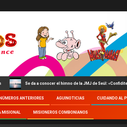
Se da a conocer el himno de la JMJ de Seúl: «Confidite, Ego Vic
NÚMEROS ANTERIORES
AGUINOTICIAS
CUIDANDO AL 
A MISIONAL
MISIONEROS COMBONIANOS