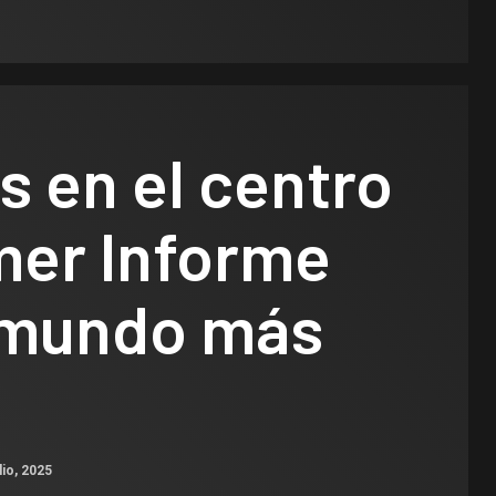
 en el centro
mer Informe
 mundo más
lio, 2025