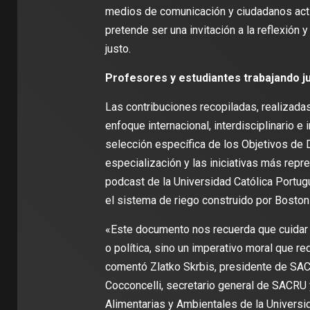
medios de comunicación y ciudadanos activo
pretende ser una invitación a la reflexión 
justo.
Profesores y estudiantes trabajando j
Las contribuciones recopiladas, realizada
enfoque internacional, interdisciplinario e
selección específica de los Objetivos de 
especialización y las iniciativas más rep
podcast de la Universidad Católica Portug
el sistema de riego construido por Boston 
«Este documento nos recuerda que cuidar 
o política, sino un imperativo moral que re
comentó Zlatko Skrbis, presidente de SACR
Cocconcelli, secretario general de SACRU 
Alimentarias y Ambientales de la Universid