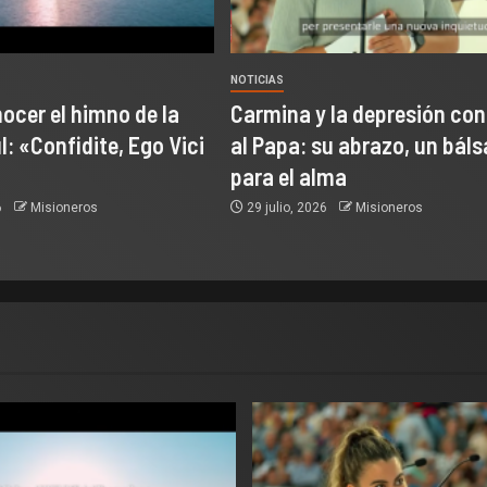
NOTICIAS
ocer el himno de la
Carmina y la depresión co
: «Confidite, Ego Vici
al Papa: su abrazo, un bál
para el alma
6
Misioneros
29 julio, 2026
Misioneros