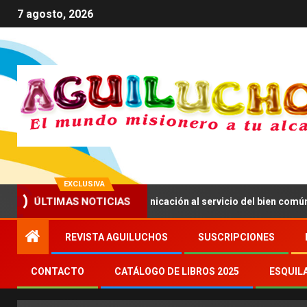
7 agosto, 2026
EXCLUSIVA
ÚLTIMAS NOTICIAS
 a impulsar una comunicación al servicio del bien común
REVISTA AGUILUCHOS
SUSCRIPCIONES
CONTACTO
CATÁLOGO DE LIBROS 2025
ESQUIL