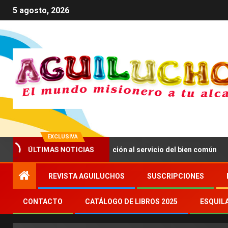
5 agosto, 2026
EXCLUSIVA
impulsar una comunicación al servicio del bien común
S
ÚLTIMAS NOTICIAS
REVISTA AGUILUCHOS
SUSCRIPCIONES
CONTACTO
CATÁLOGO DE LIBROS 2025
ESQUIL