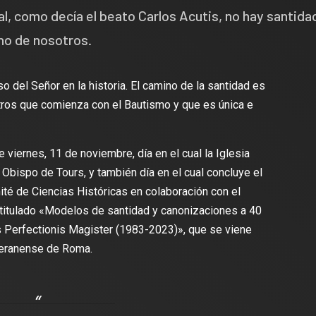
al, como decía el beato Carlos Acutis, no hay santida
uno de nosotros.
o del Señor en la historia. El camino de la santidad es
tros que comienza con el Bautismo y que es única e
e viernes, 11 de noviembre, día en el cual la Iglesia
 Obispo de Tours, y también día en el cual concluye el
té de Ciencias Históricas en colaboración con el
 titulado «Modelos de santidad y canonizaciones a 40
s Perfectionis Magister (1983-2023)», que se viene
ateranense de Roma.