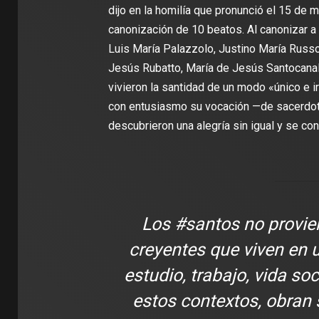
dijo en la homilía que pronunció el 15 de m
canonización de 10 beatos. Al canonizar 
Luis María Palazzolo, Justino María Russol
Jesús Rubatto, María de Jesús Santocanal
vivieron la santidad de un modo «único e 
con entusiasmo su vocación —de sacerdote,
descubrieron una alegría sin igual y se con
Los
#santos
no provie
creyentes que viven en 
estudio, trabajo, vida so
estos contextos, obran 