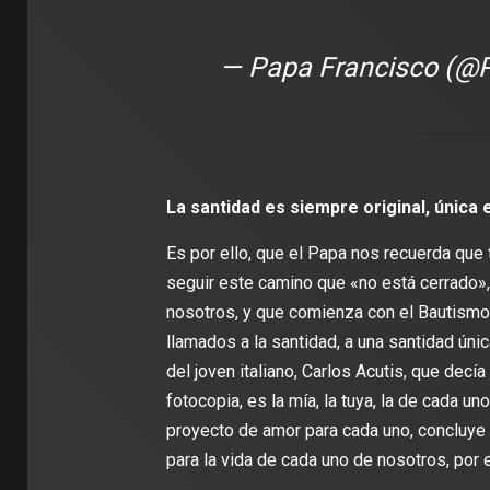
— Papa Francisco (@P
La santidad es siempre original, única e
Es por ello, que el Papa nos recuerda que
seguir este camino que «no está cerrado»,
nosotros, y que comienza con el Bautism
llamados a la santidad, a una santidad única
del joven italiano, Carlos Acutis, que decí
fotocopia, es la mía, la tuya, la de cada un
proyecto de amor para cada uno, concluye el
para la vida de cada uno de nosotros, por e