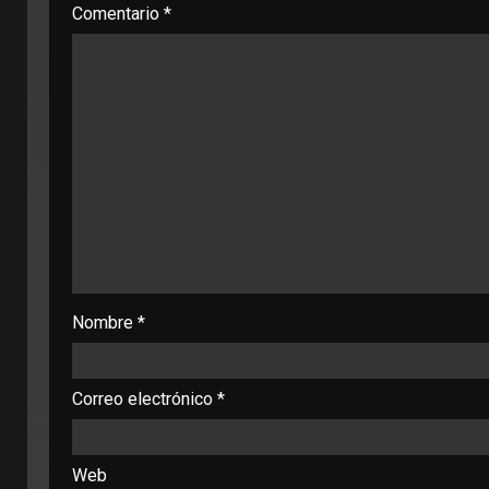
Comentario
*
Nombre
*
Correo electrónico
*
Web