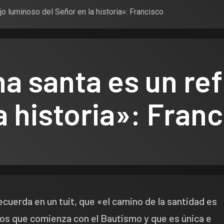
jo luminoso del Señor en la historia»: Francisco
a santa es un re
a historia»: Fran
cuerda en un tuit, que «el camino de la santidad es
ros que comienza con el Bautismo y que es única e