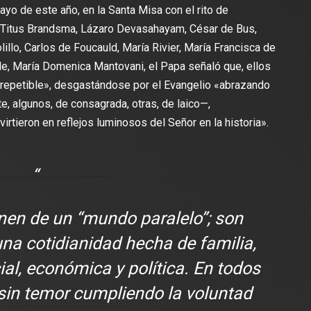
ayo de este año, en la Santa Misa con el rito de
a Titus Brandsma, Lázaro Devasahayam, César de Bus,
illo, Carlos de Foucauld, María Rivier, María Francisca de
e, María Domenica Mantovani, el Papa señaló que, ellos
irrepetible», desgastándose por el Evangelio «abrazando
 algunos, de consagrada, otras, de laico—,
virtieron en reflejos luminosos del Señor en la historia».
nen de un “mundo paralelo”; son
una cotidianidad hecha de familia,
cial, económica y política. En todos
sin temor cumpliendo la voluntad