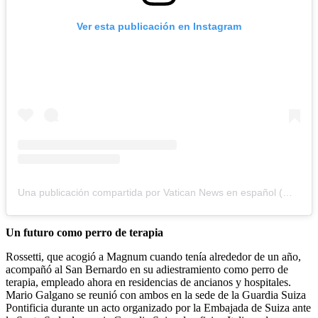
Ver esta publicación en Instagram
Una publicación compartida por Vatican News en español (@vaticannews.es)
Un futuro como perro de terapia
Rossetti, que acogió a Magnum cuando tenía alrededor de un año,
acompañó al San Bernardo en su adiestramiento como perro de
terapia, empleado ahora en residencias de ancianos y hospitales.
Mario Galgano se reunió con ambos en la sede de la Guardia Suiza
Pontificia durante un acto organizado por la Embajada de Suiza ante