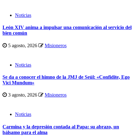
Noticias
León XIV anima a impulsar una comunicación al servicio del
bien común
5 agosto, 2026
Misioneros
Noticias
Se da a conocer el himno de la JMJ de Seúl: «Confidite, Ego
Vici Mundum»
3 agosto, 2026
Misioneros
Noticias
Carmina y la depresión contada al Papa: su abrazo, un
bálsamo para el alma