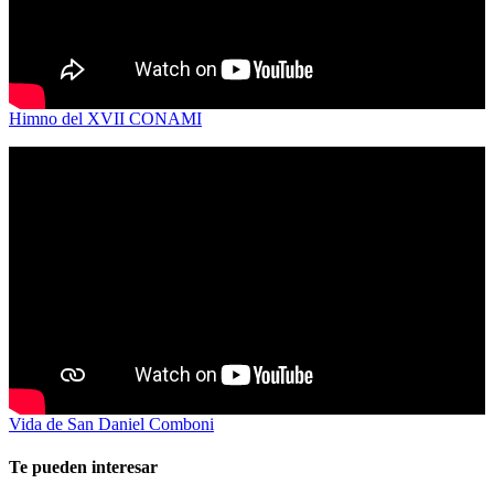
Himno del XVII CONAMI
Vida de San Daniel Comboni
Te pueden interesar