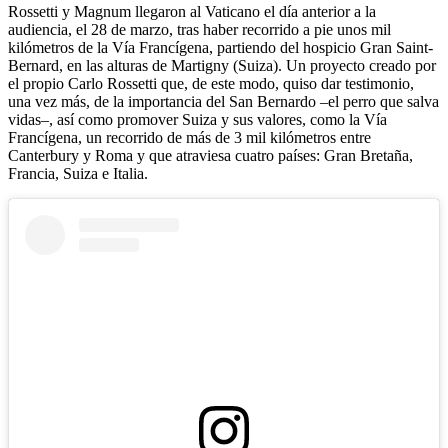
Rossetti y Magnum llegaron al Vaticano el día anterior a la
audiencia, el 28 de marzo, tras haber recorrido a pie unos mil
kilómetros de la Vía Francígena, partiendo del hospicio Gran Saint-
Bernard, en las alturas de Martigny (Suiza). Un proyecto creado por
el propio Carlo Rossetti que, de este modo, quiso dar testimonio,
una vez más, de la importancia del San Bernardo –el perro que salva
vidas–, así como promover Suiza y sus valores, como la Vía
Francígena, un recorrido de más de 3 mil kilómetros entre
Canterbury y Roma y que atraviesa cuatro países: Gran Bretaña,
Francia, Suiza e Italia.