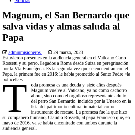
Noticias
Magnum, el San Bernardo que
salva vidas y almas saluda al
Papa
adminmisioneros
29 marzo, 2023
Estuvieron presentes en la audiencia general en el Vaticano Carlo
Rossetti y su perro, llegados a Roma desde Suiza en peregrinación
por la Vía Francígena. Es la segunda vez que se encuentran con el
Papa, la primera fue en 2016: le había prometido al Santo Padre «la
T
botticella».
oda promesa es una deuda y, siete años después,
Magnum vuelve al Vaticano, ya no como cachorro
ahora, sino como el orgulloso representante adulto
del perro San Bernardo, incluido por la Unesco en la
lista del patrimonio cultural inmaterial como
instrumento de rescate. La promesa fue la que hizo
su compañero humano, Claudio Rossetti, al papa Francisco que, en
mayo de 2016, ya se había encontrado con ambos durante la
audiencia general.