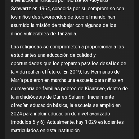
internacional fundada por Monseñor Aloysius
Schwartz en 1964, conocida por su compromiso con
los niños desfavorecidos de todo el mundo, han
asumido la misión de trabajar con algunos de los
niños vulnerables de Tanzania.
Las religiosas se comprometen a proporcionar a los
estudiantes una educación de calidad y
oportunidades que los preparen para los desafíos de
la vida real en el futuro. En 2019, las Hermanas de
María pusieron en marcha una escuela para niñas en
su mayoría de familias pobres de Kisarawe, dentro de
la archidiócesis de Dar es Salaam. Inicialmente
ofrecían educación básica, la escuela se amplió en
2024 para incluir educación de nivel avanzado
(módulos 5 y 6). Actualmente, hay 1.029 estudiantes
matriculados en esta institución.