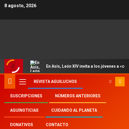
8 agosto, 2026
En Asís, León XIV invita a los jóvenes a «con
REVISTA AGUILUCHOS
SUSCRIPCIONES
NÚMEROS ANTERIORES
Inicio
2025
th
27
AGUINOTICIAS
CUIDANDO AL PLANETA
Las Hermanas de María apoyan a los jóvenes
desfavorecidos de Tanzania
DONATIVOS
CONTACTO