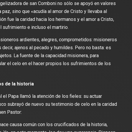
angelizadora de san Comboni no sólo se apoyó en valores
la paz, sino que «acudía al amor de Cristo y llevaba al
ón fue la caridad hacia los hermanos y el amor a Cristo,
sufrimiento e incluso el martirio.
isioneros ardientes, alegres, comprometidos: misioneros
s decir, ajenos al pecado y humildes. Pero no basta: es
jetos. La fuente de la capacidad misionera, para
ular el celo en el hacer propios los sufrimientos de los
s de la historia
el Papa llamó la atención de los fieles: su actuar
isco subrayó de nuevo su testimonio de celo en la caridad
uen Pastor:
ace causa común con los crucificados de la historia,