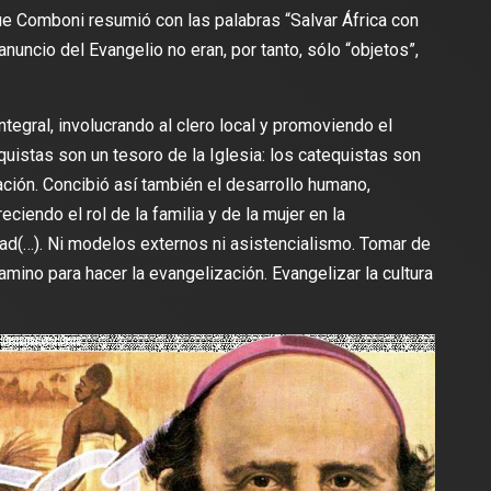
que Comboni resumió con las palabras “Salvar África con
 anuncio del Evangelio no eran, por tanto, sólo “objetos”,
egral, involucrando al clero local y promoviendo el
quistas son un tesoro de la Iglesia: los catequistas son
ción. Concibió así también el desarrollo humano,
ciendo el rol de la familia y de la mujer en la
dad(…). Ni modelos externos ni asistencialismo. Tomar de
 camino para hacer la evangelización. Evangelizar la cultura