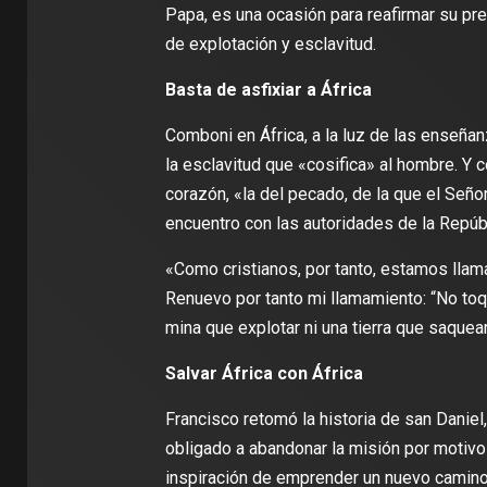
Papa, es una ocasión para reafirmar su pr
de explotación y esclavitud.
Basta de asfixiar a África
Comboni en África, a la luz de las enseña
la esclavitud que «cosifica» al hombre. Y 
corazón, «la del pecado, de la que el Señor
encuentro con las autoridades de la Repúb
«Como cristianos, por tanto, estamos llam
Renuevo por tanto mi llamamiento: “No toqu
mina que explotar ni una tierra que saquear
Salvar África con África
Francisco retomó la historia de san Daniel,
obligado a abandonar la misión por motivo
inspiración de emprender un nuevo camino