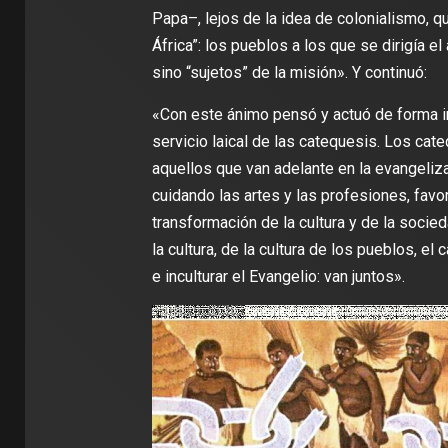
Papa–, lejos de la idea de colonialismo, 
África”: los pueblos a los que se dirigía el
sino “sujetos” de la misión». Y continuó:
«Con este ánimo pensó y actuó de forma int
servicio laical de las catequesis. Los cate
aquellos que van adelante en la evangeliza
cuidando las artes y las profesiones, favore
transformación de la cultura y de la socie
la cultura, de la cultura de los pueblos, el
e inculturar el Evangelio: van juntos».