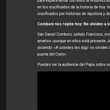
para experimentar con ellos la resurrecci
en los crucificados de la historia de hoy: 
crucificados por historias de injusticia y 
Comboni nos repite hoy: No olviden a l
San Daniel Comboni, señaló Francisco, invit
amarlos «porque en ellos está presente Je
diciendo: «A ustedes les digo: no olviden a
puerta del Cielo».
Puedes ver la audiencia del Papa sobre s