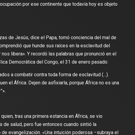
eocupación por ese continente que todavía hoy es objeto
nzas de Jesús, dice el Papa, tomó conciencia del mal de
comprendió que hunde sus raíces en la esclavitud del
 nos libera». Y recordó las palabras que pronunció en el
lica Democrática del Congo, el 31 de enero pasado:
ados a combatir contra toda forma de esclavitud (…).
en el África. Dejen de asfixiarla, porque África no es una
”».
 quien, tras una primera estancia en África, se vio
s de salud, pero fue entonces cuando sintió la
 de evangelización. «Una intuición poderosa –subraya el