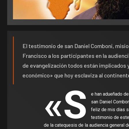
El testimonio de san Daniel Comboni, misio
Francisco a los participantes en la audienc
de evangelización todos están implicados 
económico» que hoy esclaviza al continent
«S
e han adueñado de 
san Daniel Comboni
feliz de mis días s
testimonio de este
de la catequesis de la audiencia general d