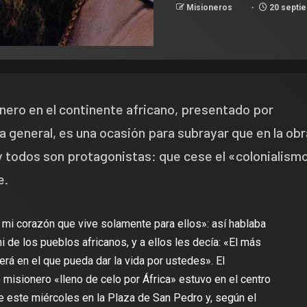
Misioneros
20 septie
nero en el continente africano, presentado por
ia general, es una ocasión para subrayar que en la obr
y todos son protagonistas: que cese el «colonialism
e.
mi corazón que vive solamente para ellos»: así hablaba
 de los pueblos africanos, y a ellos les decía: «El más
erá en el que pueda dar la vida por ustedes». El
 misionero «lleno de celo por África» estuvo en el centro
e este miércoles en la Plaza de San Pedro y, según el