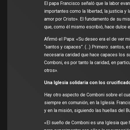
El papa Francisco señaló que la labor ev
importantes como la libertad, la justicia y 
amor por Cristo». El fundamento de su misi
que, como él mismo escribió, hace dulce el 
Afirmó el Papa: «Su deseo era el de ver m
“santos y capaces”. (…) Primero: santos, e
necesaria caridad que hace capaces los su
Comboni, es por tanto la caridad, en partic
otros».
Una Iglesia solidaria con los crucificado
Hay otro aspecto de Comboni sobre el cual 
siempre en comunión, en la Iglesia. Franc
y en la misión, siguiendo las huellas del B
«El sueño de Comboni es una Iglesia que h