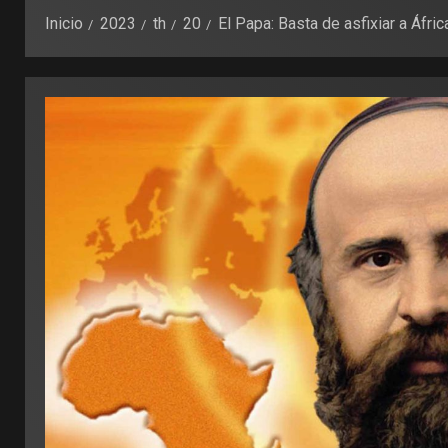
Inicio
2023
th
20
El Papa: Basta de asfixiar a Áfric