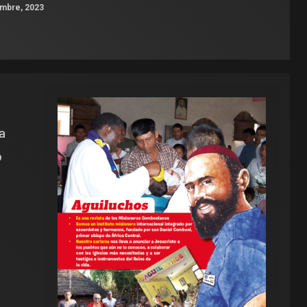
mbre, 2023
a
o