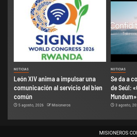
NOTICIAS
NOTICIAS
León XIV anima a impulsar una
Se da a c
comunicación al servicio del bien
de Seúl: «
común
Mundum»
5 agosto, 2026
Misioneros
3 agosto, 2
MISIONEROS COM