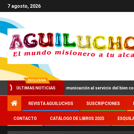
7 agosto, 2026
EXCLUSIVA
ÚLTIMAS NOTICIAS
XIV anima a impulsar una comunicación al servicio del bien común
REVISTA AGUILUCHOS
SUSCRIPCIONES
CONTACTO
CATÁLOGO DE LIBROS 2025
ESQUIL