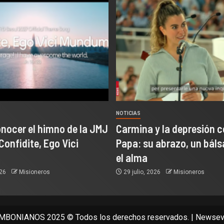
NOTICIAS
onocer el himno de la JMJ
Carmina y la depresión c
Confidite, Ego Vici
Papa: su abrazo, un bál
el alma
026
Misioneros
29 julio, 2026
Misioneros
BONIANOS 2025 © Todos los derechos reservados.
|
Newsev