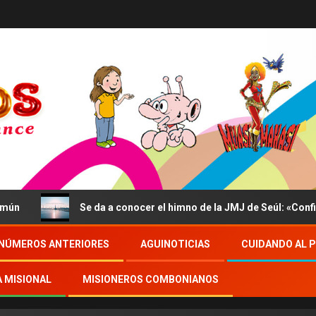
Se da a conocer el himno de la JMJ de Seúl: «Confidite
NÚMEROS ANTERIORES
AGUINOTICIAS
CUIDANDO AL 
A MISIONAL
MISIONEROS COMBONIANOS