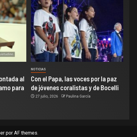
NOTICIAS
ontada al
Con el Papa, las voces por la paz
samo para
de jóvenes coralistas y de Bocelli
27 julio, 2026
Paulina García
er
por AF themes.