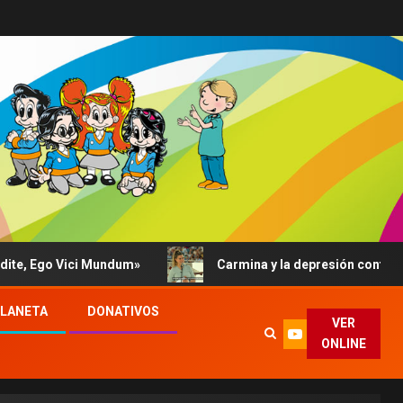
, Ego Vici Mundum»
Carmina y la depresión contada al Pa
PLANETA
DONATIVOS
VER
ONLINE