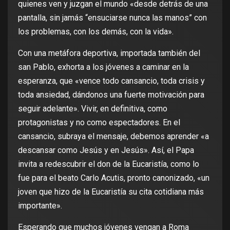
quienes ven y juzgan el mundo «desde detrás de una
pantalla, sin jamás “ensuciarse nunca las manos” con
los problemas, con los demás, con la vida».
Con una metáfora deportiva, importada también del
san Pablo, exhorta a los jóvenes a caminar en la
esperanza, que «vence todo cansancio, toda crisis y
toda ansiedad, dándonos una fuerte motivación para
seguir adelante». Vivir, en definitiva, como
protagonistas y no como espectadores. En el
cansancio, subraya el mensaje, debemos aprender «a
descansar como Jesús y en Jesús». Así, el Papa
invita a redescubrir el don de la Eucaristía, como lo
fue para el beato Carlo Acutis, pronto canonizado, «un
joven que hizo de la Eucaristía su cita cotidiana más
importante».
Esperando que muchos jóvenes vengan a Roma