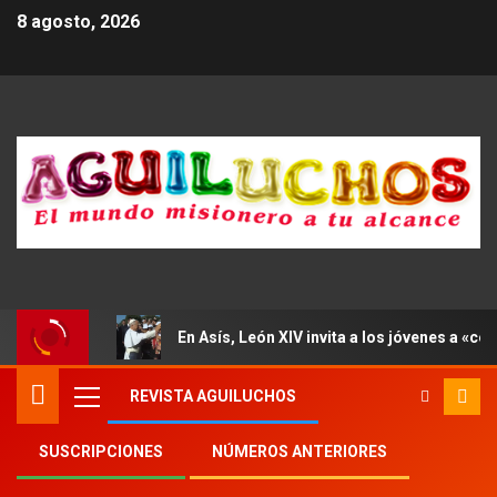
8 agosto, 2026
En Asís, León XIV invita a los jóvenes a «con
REVISTA AGUILUCHOS
SUSCRIPCIONES
NÚMEROS ANTERIORES