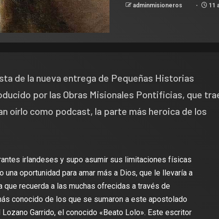
adminmisioneros
11 
ista de la nueva entrega de Pequeñas Historias
ducido por las Obras Misionales Pontificias, que tra
an oírlo como podcast, la parte más heroica de los
rantes irlandeses y supo asumir sus limitaciones físicas
 una oportunidad para amar más a Dios, que le llevaría a
da que recuerda a las muchas ofrecidas a través de
más conocido de los que se sumaron a este apostolado
 Lozano Garrido, el conocido «Beato Lolo». Este escritor