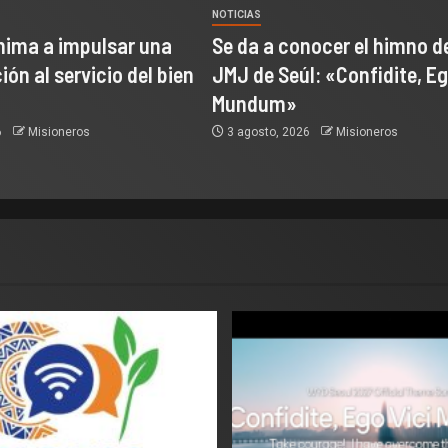
NOTICIAS
nima a impulsar una
Se da a conocer el himno de
ón al servicio del bien
JMJ de Seúl: «Confidite, Eg
Mundum»
6
Misioneros
3 agosto, 2026
Misioneros