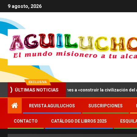
9 agosto, 2026
EXCLUSIVA
eón XIV invita a los jóvenes a «construir la civilización del amor»
ÚLTIMAS NOTICIAS
REVISTA AGUILUCHOS
SUSCRIPCIONES
CONTACTO
CATÁLOGO DE LIBROS 2025
ESQUIL