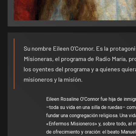
Su nombre Eileen O’Connor. Es la protagon
Misioneras, el programa de Radio María, pro
los oyentes del programa y a quienes quier
misioneros y la misión.
Eileen Rosaline O’Connor fue hija de inmig
–toda su vida en una silla de ruedas– como
fundar una congregación religiosa. Una vi
«Enfermos Misioneros» y, sobre todo, al 
de ofrecimiento y oración: el beato Manuel