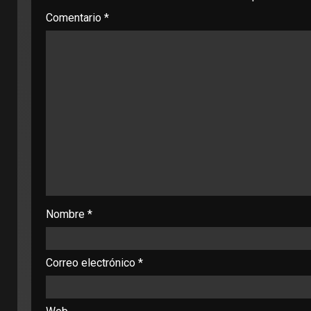
Comentario
*
Nombre
*
Correo electrónico
*