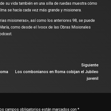
s de su vida también en una silla de ruedas muestra cómo
alma se hacía cada vez más grande y misionera.
ias misioneras», así como los anteriores 98, se puede
 María, como desde el Ivoox de las Obras Misionales
odcast.
Siguiente
 Roma
Los combonianos en Roma cobijan el Jubileo
juvenil
os campos obligatorios están marcados con
*