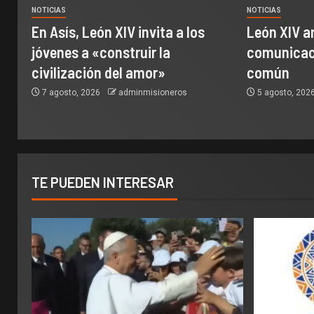
NOTICIAS
NOTICIAS
En Asís, León XIV invita a los
León XIV a
jóvenes a «construir la
comunicaci
civilización del amor»
común
7 agosto, 2026
adminmisioneros
5 agosto, 202
TE PUEDEN INTERESAR