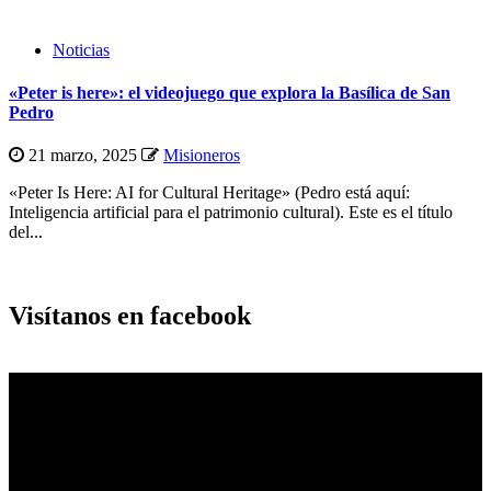
Noticias
«Peter is here»: el videojuego que explora la Basílica de San
Pedro
21 marzo, 2025
Misioneros
«Peter Is Here: AI for Cultural Heritage» (Pedro está aquí:
Inteligencia artificial para el patrimonio cultural). Este es el título
del...
Visítanos en facebook