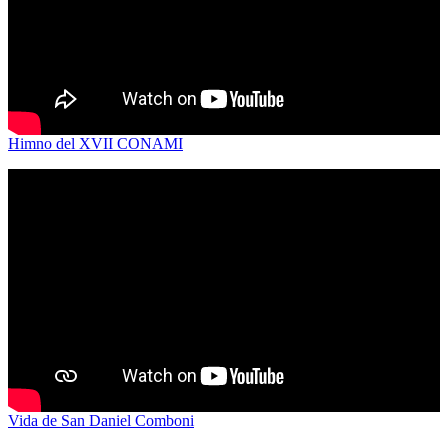
Himno del XVII CONAMI
Vida de San Daniel Comboni