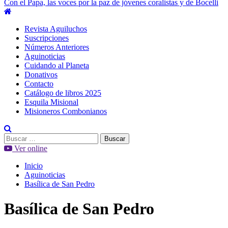
Con el Papa, las voces por la paz de jóvenes coralistas y de Bocelli
Menú
principal
Revista Aguiluchos
Suscripciones
Números Anteriores
Aguinoticias
Cuidando al Planeta
Donativos
Contacto
Catálogo de libros 2025
Esquila Misional
Misioneros Combonianos
Buscar:
Ver online
Inicio
Aguinoticias
Basílica de San Pedro
Basílica de San Pedro