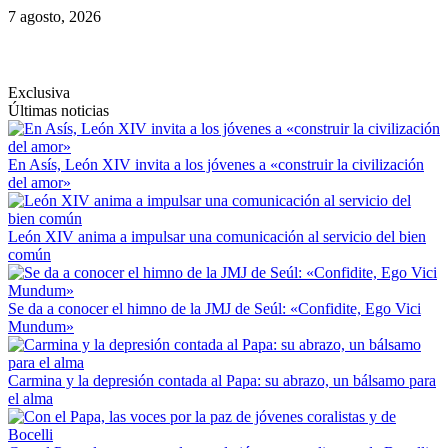
Saltar
7 agosto, 2026
al
contenido
Exclusiva
Últimas noticias
En Asís, León XIV invita a los jóvenes a «construir la civilización
del amor»
León XIV anima a impulsar una comunicación al servicio del bien
común
Se da a conocer el himno de la JMJ de Seúl: «Confidite, Ego Vici
Mundum»
Carmina y la depresión contada al Papa: su abrazo, un bálsamo para
el alma