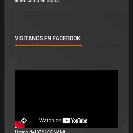
antes como en estos...
VISÍTANOS EN FACEBOOK
Himno del XVII CONAMI