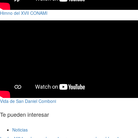
Himno del XVII CONAMI
Vida de San Daniel Comboni
Te pueden interesar
Noticias