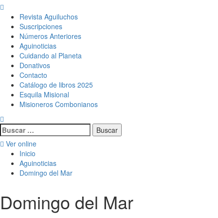
Menú
principal
Revista Aguiluchos
Suscripciones
Números Anteriores
Aguinoticias
Cuidando al Planeta
Donativos
Contacto
Catálogo de libros 2025
Esquila Misional
Misioneros Combonianos
Buscar:
Ver online
Inicio
Aguinoticias
Domingo del Mar
Domingo del Mar