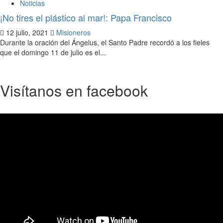
Noticias
¡No tires el plástico al mar!: Papa Francisco
12 julio, 2021
Misioneros
Durante la oración del Ángelus, el Santo Padre recordó a los fieles
que el domingo 11 de julio es el...
Visítanos en facebook