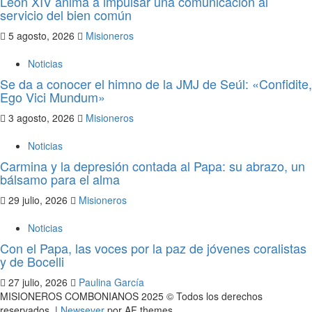
León XIV anima a impulsar una comunicación al
servicio del bien común
5 agosto, 2026
Misioneros
Noticias
Se da a conocer el himno de la JMJ de Seúl: «Confidite,
Ego Vici Mundum»
3 agosto, 2026
Misioneros
Noticias
Carmina y la depresión contada al Papa: su abrazo, un
bálsamo para el alma
29 julio, 2026
Misioneros
Noticias
Con el Papa, las voces por la paz de jóvenes coralistas
y de Bocelli
27 julio, 2026
Paulina García
MISIONEROS COMBONIANOS 2025 © Todos los derechos
reservados.
|
Newsever
por AF themes.