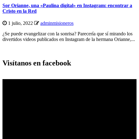
Sor Orianne, una «Paulina digital» en Instagram: encontrar a
Cristo en la Red
1 julio, 2022
adminmisioneros
¿Se puede evangelizar con la sonrisa? Parecería que sí mirando los
divertidos videos publicados en Instagram de la hermana Orianne,...
Visítanos en facebook