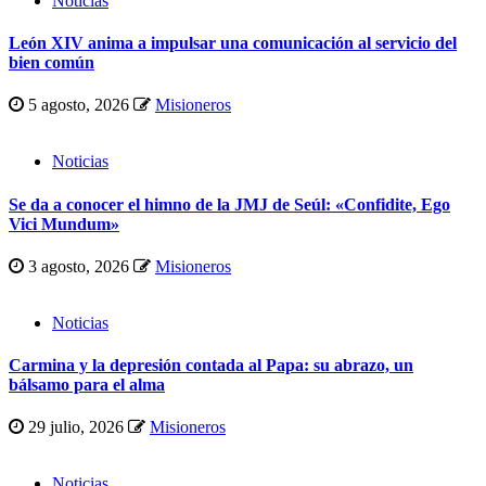
Noticias
León XIV anima a impulsar una comunicación al servicio del
bien común
5 agosto, 2026
Misioneros
Noticias
Se da a conocer el himno de la JMJ de Seúl: «Confidite, Ego
Vici Mundum»
3 agosto, 2026
Misioneros
Noticias
Carmina y la depresión contada al Papa: su abrazo, un
bálsamo para el alma
29 julio, 2026
Misioneros
Noticias