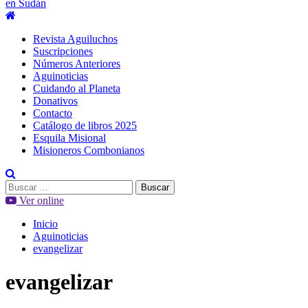
en Sudán
Menú
principal
Revista Aguiluchos
Suscripciones
Números Anteriores
Aguinoticias
Cuidando al Planeta
Donativos
Contacto
Catálogo de libros 2025
Esquila Misional
Misioneros Combonianos
Buscar:
Ver online
Inicio
Aguinoticias
evangelizar
evangelizar