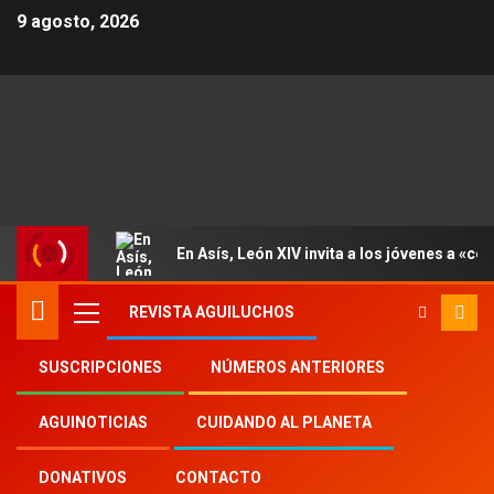
9 agosto, 2026
En Asís, León XIV invita a los jóvenes a «con
REVISTA AGUILUCHOS
SUSCRIPCIONES
NÚMEROS ANTERIORES
Inicio
Aguinoticias
Google
AGUINOTICIAS
CUIDANDO AL PLANETA
DONATIVOS
CONTACTO