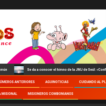
Se da a conocer el himno de la JMJ de Seúl: «Confidite
ÚMEROS ANTERIORES
AGUINOTICIAS
CUIDANDO AL P
A MISIONAL
MISIONEROS COMBONIANOS