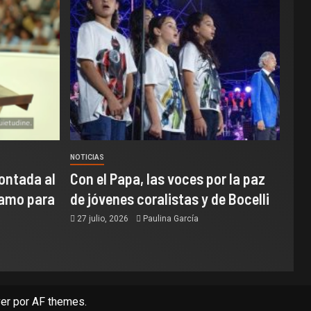
NOTICIAS
ontada al
Con el Papa, las voces por la paz
samo para
de jóvenes coralistas y de Bocelli
27 julio, 2026
Paulina García
er
por AF themes.