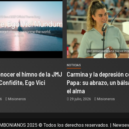
NOTICIAS
onocer el himno de la JMJ
Carmina y la depresión c
Confidite, Ego Vici
Papa: su abrazo, un bál
el alma
26
Misioneros
29 julio, 2026
Misioneros
BONIANOS 2025 © Todos los derechos reservados.
|
Newsev