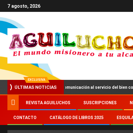
7 agosto, 2026
EXCLUSIVA
XIV anima a impulsar una comunicación al servicio del bien común
ÚLTIMAS NOTICIAS
REVISTA AGUILUCHOS
SUSCRIPCIONES
N
CONTACTO
CATÁLOGO DE LIBROS 2025
ESQUIL