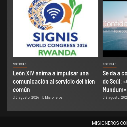
NOTICIAS
NOTICIAS
León XIV anima a impulsar una
Se da a c
comunicación al servicio del bien
de Seúl: «
común
Mundum»
5 agosto, 2026
Misioneros
3 agosto, 20
MISIONEROS COM