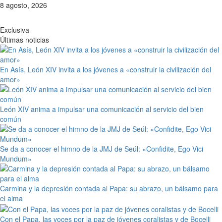
Saltar
8 agosto, 2026
al
contenido
Exclusiva
Últimas noticias
En Asís, León XIV invita a los jóvenes a «construir la civilización del
amor»
León XIV anima a impulsar una comunicación al servicio del bien
común
Se da a conocer el himno de la JMJ de Seúl: «Confidite, Ego Vici
Mundum»
Carmina y la depresión contada al Papa: su abrazo, un bálsamo para
el alma
Con el Papa, las voces por la paz de jóvenes coralistas y de Bocelli