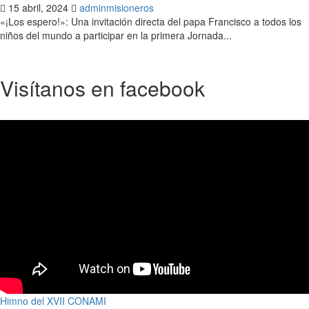
15 abril, 2024
adminmisioneros
«¡Los espero!»: Una invitación directa del papa Francisco a todos los
niños del mundo a participar en la primera Jornada...
Visítanos en facebook
Himno del XVII CONAMI