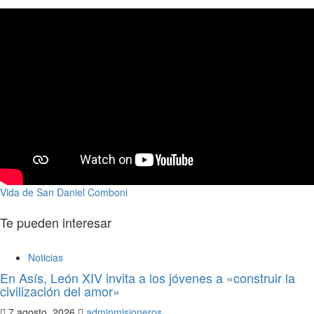
Vida de San Daniel Comboni
Te pueden interesar
Noticias
En Asís, León XIV invita a los jóvenes a «construir la
civilización del amor»
7 agosto, 2026
adminmisioneros