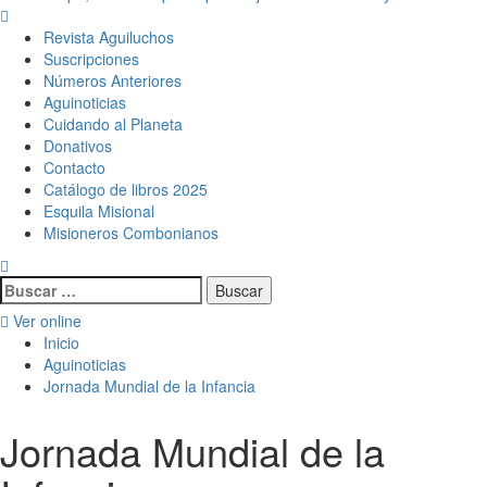
Menú
principal
Revista Aguiluchos
Suscripciones
Números Anteriores
Aguinoticias
Cuidando al Planeta
Donativos
Contacto
Catálogo de libros 2025
Esquila Misional
Misioneros Combonianos
Buscar:
Ver online
Inicio
Aguinoticias
Jornada Mundial de la Infancia
Jornada Mundial de la