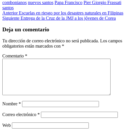
combonianos
nuevos santos
Papa Francisco
Pier Giorgio Frassati
santos
Post
Anterior
Escuelas en riesgo por los desastres naturales en Filipinas
Siguiente
Entrega de la Cruz de la JMJ a los jóvenes de Corea
navigation
Deja un comentario
Tu dirección de correo electrónico no será publicada.
Los campos
obligatorios están marcados con
*
Comentario
*
Nombre
*
Correo electrónico
*
Web