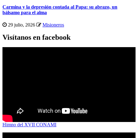
Carmina y la depresión contada al Papa: su abrazo, un
bálsamo para el alma
29 julio, 2026
Misioneros
Visítanos en facebook
Himno del XVII CONAMI