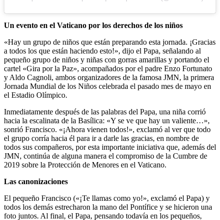
Un evento en el Vaticano por los derechos de los niños
«Hay un grupo de niños que están preparando esta jornada. ¡Gracias
a todos los que están haciendo esto!», dijo el Papa, señalando al
pequeño grupo de niños y niñas con gorras amarillas y portando el
cartel «Gira por la Paz», acompañados por el padre Enzo Fortunato
y Aldo Cagnoli, ambos organizadores de la famosa JMN, la primera
Jornada Mundial de los Niños celebrada el pasado mes de mayo en
el Estadio Olímpico.
Inmediatamente después de las palabras del Papa, una niña corrió
hacia la escalinata de la Basílica: «Y se ve que hay un valiente…»,
sonrió Francisco. «¡Ahora vienen todos!», exclamó al ver que todo
el grupo corría hacia él para ir a darle las gracias, en nombre de
todos sus compañeros, por esta importante iniciativa que, además del
JMN, continúa de alguna manera el compromiso de la Cumbre de
2019 sobre la Protección de Menores en el Vaticano.
Las canonizaciones
El pequeño Francisco («¡Te llamas como yo!», exclamó el Papa) y
todos los demás estrecharon la mano del Pontífice y se hicieron una
foto juntos. Al final, el Papa, pensando todavía en los pequeños,