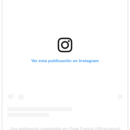
Ver esta publicación en Instagram
Una publicación compartida por Pope Francis (@franciscus)