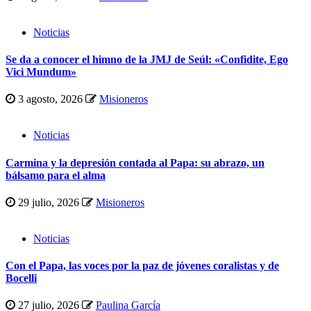
Noticias
Se da a conocer el himno de la JMJ de Seúl: «Confidite, Ego
Vici Mundum»
3 agosto, 2026
Misioneros
Noticias
Carmina y la depresión contada al Papa: su abrazo, un
bálsamo para el alma
29 julio, 2026
Misioneros
Noticias
Con el Papa, las voces por la paz de jóvenes coralistas y de
Bocelli
27 julio, 2026
Paulina García