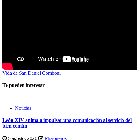
Vida de San Daniel Comboni
Te pueden interesar
Noticias
León XIV anima a impulsar una comunicación al servicio del
bien común
5 agosto, 2026
Misioneros