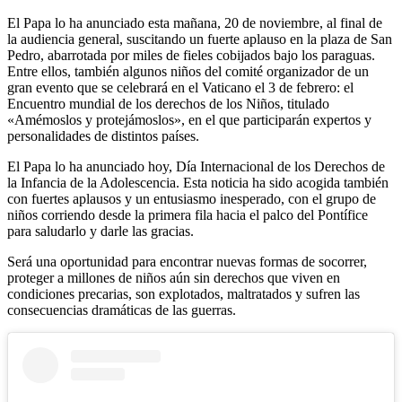
El Papa lo ha anunciado esta mañana, 20 de noviembre, al final de
la audiencia general, suscitando un fuerte aplauso en la plaza de San
Pedro, abarrotada por miles de fieles cobijados bajo los paraguas.
Entre ellos, también algunos niños del comité organizador de un
gran evento que se celebrará en el Vaticano el 3 de febrero: el
Encuentro mundial de los derechos de los Niños, titulado
«Amémoslos y protejámoslos», en el que participarán expertos y
personalidades de distintos países.
El Papa lo ha anunciado hoy, Día Internacional de los Derechos de
la Infancia de la Adolescencia. Esta noticia ha sido acogida también
con fuertes aplausos y un entusiasmo inesperado, con el grupo de
niños corriendo desde la primera fila hacia el palco del Pontífice
para saludarlo y darle las gracias.
Será una oportunidad para encontrar nuevas formas de socorrer,
proteger a millones de niños aún sin derechos que viven en
condiciones precarias, son explotados, maltratados y sufren las
consecuencias dramáticas de las guerras.