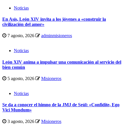
Noticias
En Asís, León XIV invita a los jóvenes a «construir la
civilización del amor»
7 agosto, 2026
adminmisioneros
Noticias
León XIV anima a impulsar una comunicación al servicio del
bien común
5 agosto, 2026
Misioneros
Noticias
Se da a conocer el himno de la JMJ de Seúl: «Confidite, Ego
Vici Mundum»
3 agosto, 2026
Misioneros