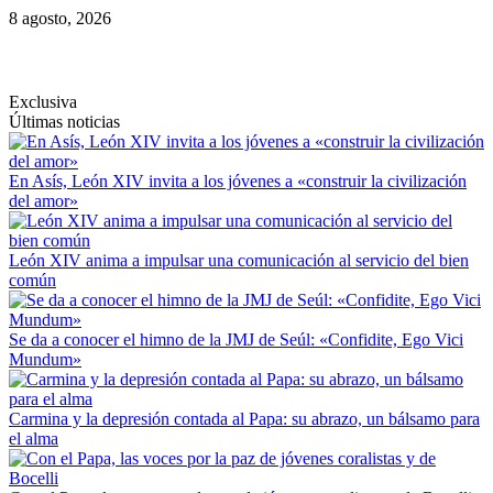
Saltar
8 agosto, 2026
al
contenido
Exclusiva
Últimas noticias
En Asís, León XIV invita a los jóvenes a «construir la civilización
del amor»
León XIV anima a impulsar una comunicación al servicio del bien
común
Se da a conocer el himno de la JMJ de Seúl: «Confidite, Ego Vici
Mundum»
Carmina y la depresión contada al Papa: su abrazo, un bálsamo para
el alma