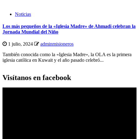
Noticias
Los más pequeños de la «Iglesia Madre» de Ahmadi celebran la
Jornada Mundial del Niño
1 julio, 2024
adminmisioneros
También conocida como la «Iglesia Madre», la OLA es la primera
iglesia católica en Kuwait y el año pasado celebró...
Visítanos en facebook