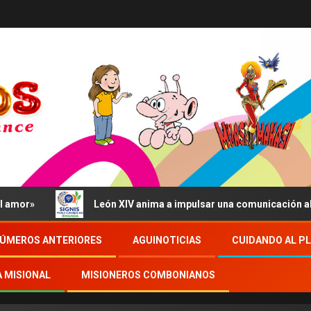
León XIV anima a impulsar una comunicación al servicio
ÚMEROS ANTERIORES
AGUINOTICIAS
CUIDANDO AL P
A MISIONAL
MISIONEROS COMBONIANOS