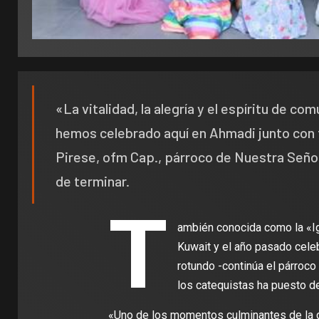
«La vitalidad, la alegría y el espíritu de c
hemos celebrado aquí en Ahmadi junto con 
Pirese, ofm Cap., párroco de Nuestra Seño
de terminar.
T
ambién conocida como la «Igl
Kuwait y el año pasado cele
rotundo -continúa el párroco 
los catequistas ha puesto de 
«Uno de los momentos culminantes de la c