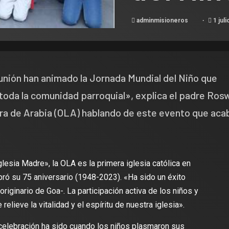
adminmisioneros
1 juli
omunión han animado la Jornada Mundial del Niño que
toda la comunidad parroquial», explica el padre Ros
ra de Arabia (OLA) hablando de este evento que aca
esia Madre», la OLA es la primera iglesia católica en
bró su 75 aniversario (1948-2023). «Ha sido un éxito
originario de Goa-. La participación activa de los niños y
relieve la vitalidad y el espíritu de nuestra iglesia».
elebración ha sido cuando los niños plasmaron sus