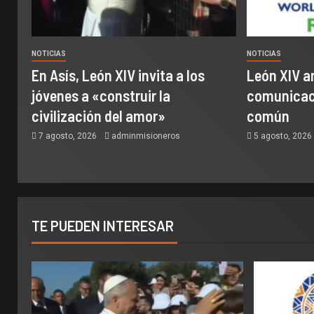
NOTICIAS
NOTICIAS
En Asís, León XIV invita a los
León XIV a
jóvenes a «construir la
comunicaci
civilización del amor»
común
7 agosto, 2026
adminmisioneros
5 agosto, 202
TE PUEDEN INTERESAR