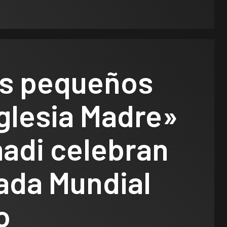
s pequeños
Iglesia Madre»
adi celebran
ada Mundial
o