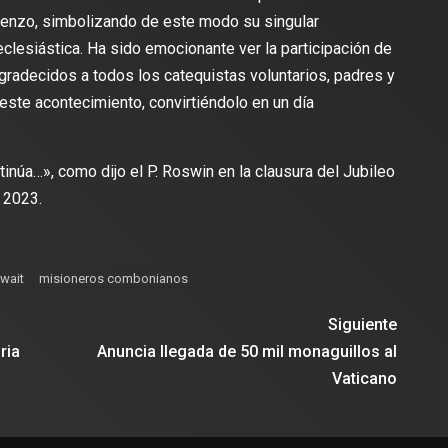
lienzo, simbolizando de este modo su singular
clesiástica. Ha sido emocionante ver la participación de
radecidos a todos los catequistas voluntarios, padres y
 este acontecimiento, convirtiéndolo en un día
inúa…», como dijo el P. Roswin en la clausura del Jubileo
 2023.
wait
misioneros combonianos
Siguiente
ria
Anuncia llegada de 50 mil monaguillos al
Vaticano