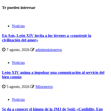
Te pueden interesar
Noticias
En Asís, León XIV invita a los jóvenes a «construir la
civilización del amor»
7 agosto, 2026
adminmisioneros
Noticias
León XIV anima a impulsar una comunicación al servicio del
bien común
5 agosto, 2026
Misioneros
Noticias
Se da a conocer el himno de la JMJ de Seúl: «Confidite, Ego