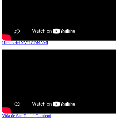
Himno del XVII CONAMI
Vida de San Daniel Comboni