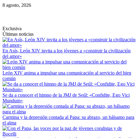
Saltar
8 agosto, 2026
al
contenido
Exclusiva
Últimas noticias
En Asís, León XIV invita a los jóvenes a «construir la civilización
del amor»
León XIV anima a impulsar una comunicación al servicio del bien
común
Se da a conocer el himno de la JMJ de Seúl: «Confidite, Ego Vici
Mundum»
Carmina y la depresión contada al Papa: su abrazo, un bálsamo para
el alma