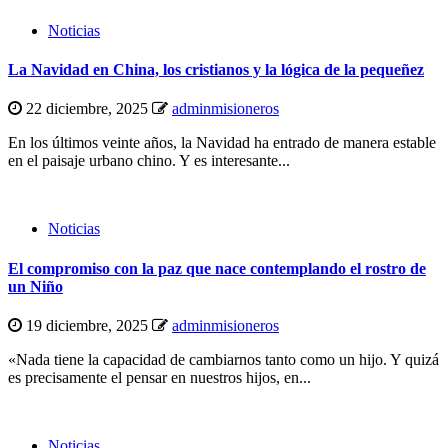
Noticias
La Navidad en China, los cristianos y la lógica de la pequeñez
22 diciembre, 2025
adminmisioneros
En los últimos veinte años, la Navidad ha entrado de manera estable
en el paisaje urbano chino. Y es interesante...
Noticias
El compromiso con la paz que nace contemplando el rostro de
un Niño
19 diciembre, 2025
adminmisioneros
«Nada tiene la capacidad de cambiarnos tanto como un hijo. Y quizá
es precisamente el pensar en nuestros hijos, en...
Noticias