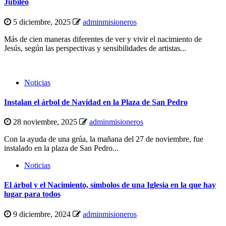
Jubileo
5 diciembre, 2025
adminmisioneros
Más de cien maneras diferentes de ver y vivir el nacimiento de
Jesús, según las perspectivas y sensibilidades de artistas...
Noticias
Instalan el árbol de Navidad en la Plaza de San Pedro
28 noviembre, 2025
adminmisioneros
Con la ayuda de una grúa, la mañana del 27 de noviembre, fue
instalado en la plaza de San Pedro...
Noticias
El árbol y el Nacimiento, símbolos de una Iglesia en la que hay
lugar para todos
9 diciembre, 2024
adminmisioneros