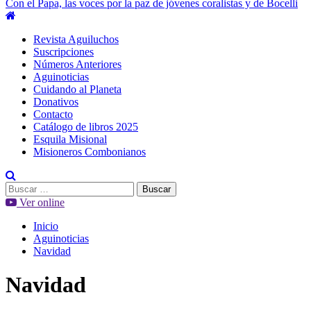
Con el Papa, las voces por la paz de jóvenes coralistas y de Bocelli
Menú
principal
Revista Aguiluchos
Suscripciones
Números Anteriores
Aguinoticias
Cuidando al Planeta
Donativos
Contacto
Catálogo de libros 2025
Esquila Misional
Misioneros Combonianos
Buscar:
Ver online
Inicio
Aguinoticias
Navidad
Navidad