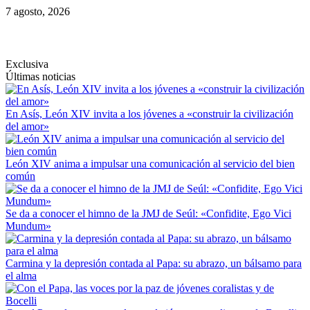
Saltar
7 agosto, 2026
al
contenido
Exclusiva
Últimas noticias
En Asís, León XIV invita a los jóvenes a «construir la civilización
del amor»
León XIV anima a impulsar una comunicación al servicio del bien
común
Se da a conocer el himno de la JMJ de Seúl: «Confidite, Ego Vici
Mundum»
Carmina y la depresión contada al Papa: su abrazo, un bálsamo para
el alma