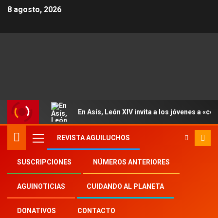
8 agosto, 2026
En Asís, León XIV invita a los jóvenes a «con
REVISTA AGUILUCHOS
SUSCRIPCIONES
NÚMEROS ANTERIORES
Inicio
Aguinoticias
NBA
AGUINOTICIAS
CUIDANDO AL PLANETA
DONATIVOS
CONTACTO