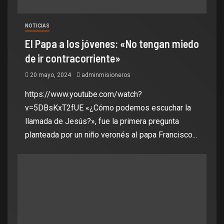
NOTICIAS
El Papa a los jóvenes: «No tengan miedo
de ir contracorriente»
20 mayo, 2024
adminmisioneros
https://www.youtube.com/watch?
v=5DBsKxT2fUE «¿Cómo podemos escuchar la
llamada de Jesús?», fue la primera pregunta
planteada por un niño veronés al papa Francisco...