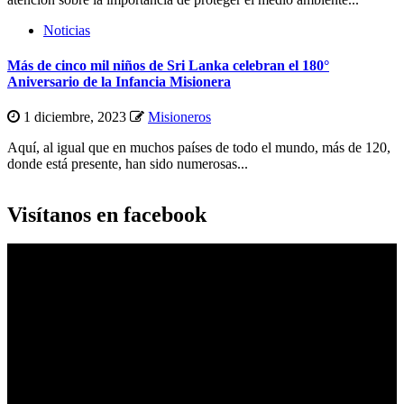
Noticias
Más de cinco mil niños de Sri Lanka celebran el 180°
Aniversario de la Infancia Misionera
1 diciembre, 2023
Misioneros
Aquí, al igual que en muchos países de todo el mundo, más de 120,
donde está presente, han sido numerosas...
Visítanos en facebook