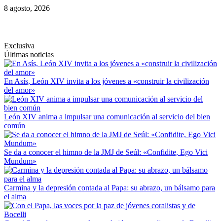
Saltar
8 agosto, 2026
al
contenido
Exclusiva
Últimas noticias
En Asís, León XIV invita a los jóvenes a «construir la civilización
del amor»
León XIV anima a impulsar una comunicación al servicio del bien
común
Se da a conocer el himno de la JMJ de Seúl: «Confidite, Ego Vici
Mundum»
Carmina y la depresión contada al Papa: su abrazo, un bálsamo para
el alma