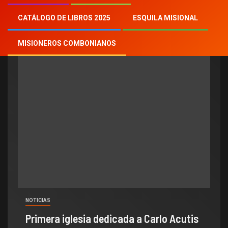
san Carlo Acutis
CATÁLOGO DE LIBROS 2025
ESQUILA MISIONAL
MISIONEROS COMBONIANOS
NOTICIAS
Primera iglesia dedicada a Carlo Acutis