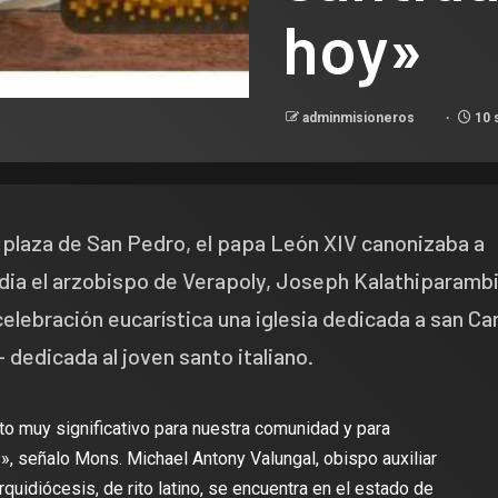
hoy»
adminmisioneros
10 
 plaza de San Pedro, el papa León XIV canonizaba a
India el arzobispo de Verapoly, Joseph Kalathiparambi
lebración eucarística una iglesia dedicada a san Car
- dedicada al joven santo italiano.
o muy significativo para nuestra comunidad y para
», señalo Mons. Michael Antony Valungal, obispo auxiliar
rquidiócesis, de rito latino, se encuentra en el estado de