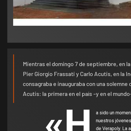
Mientras el domingo 7 de septiembre, en la
Pier Giorgio Frassati y Carlo Acutis, en la 
consagraba e inauguraba con una solemne ce
Acutis: la primera en el país -y en el mundo
«H
a sido un moment
nuestros jóvenes
de Verapoly. La a