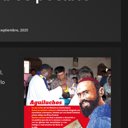
septiembre, 2025
l,
lo