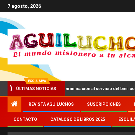
7 agosto, 2026
EXCLUSIVA
nima a impulsar una comunicación al servicio del bien común
ÚLTIMAS NOTICIAS
REVISTA AGUILUCHOS
SUSCRIPCIONES
CONTACTO
CATÁLOGO DE LIBROS 2025
ESQUIL