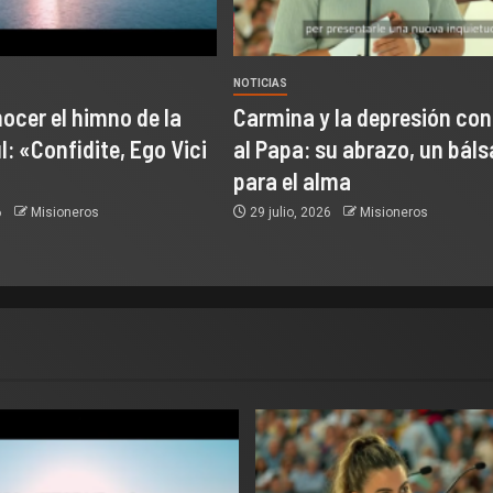
NOTICIAS
ocer el himno de la
Carmina y la depresión co
: «Confidite, Ego Vici
al Papa: su abrazo, un bál
para el alma
6
Misioneros
29 julio, 2026
Misioneros