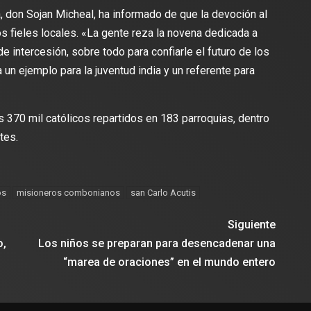
a, don Sojan Micheal, ha informado de que la devoción al
s fieles locales. «La gente reza la novena dedicada a
 intercesión, sobre todo para confiarle el futuro de los
 un ejemplo para la juventud india y un referente para
370 mil católicos repartidos en 183 parroquias, dentro
tes.
os
misioneros combonianos
san Carlo Acutis
Siguiente
o,
Los niños se preparan para desencadenar una
“marea de oraciones” en el mundo entero