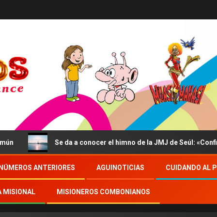
Se da a conocer el himno de la JMJ de Seúl: «Confidite, Ego
NÚMEROS ANTERIORES
AGUINOTICIAS
CUIDANDO AL 
A MISIONAL
MISIONEROS COMBONIANOS