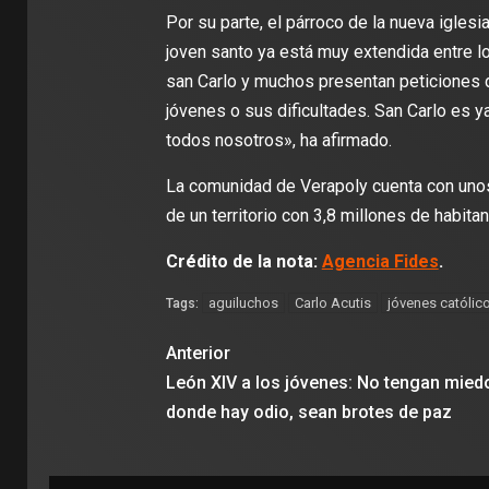
Por su parte, el párroco de la nueva iglesi
joven santo ya está muy extendida entre lo
san Carlo y muchos presentan peticiones de
jóvenes o sus dificultades. San Carlo es ya
todos nosotros», ha afirmado.
La comunidad de Verapoly cuenta con unos 
de un territorio con 3,8 millones de habitan
Crédito de la nota:
Agencia Fides
.
aguiluchos
Carlo Acutis
jóvenes católic
Tags:
Anterior
León XIV a los jóvenes: No tengan mied
donde hay odio, sean brotes de paz