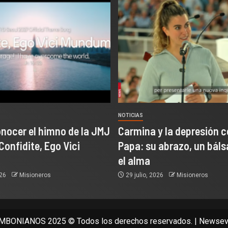
NOTICIAS
onocer el himno de la JMJ
Carmina y la depresión c
Confidite, Ego Vici
Papa: su abrazo, un bál
el alma
026
Misioneros
29 julio, 2026
Misioneros
BONIANOS 2025 © Todos los derechos reservados.
|
Newsev