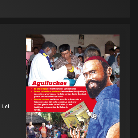
i, el