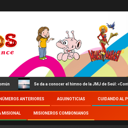
Se da a conocer el himno de la JMJ de Seúl: «Confidite
NÚMEROS ANTERIORES
AGUINOTICIAS
CUIDANDO AL 
A MISIONAL
MISIONEROS COMBONIANOS