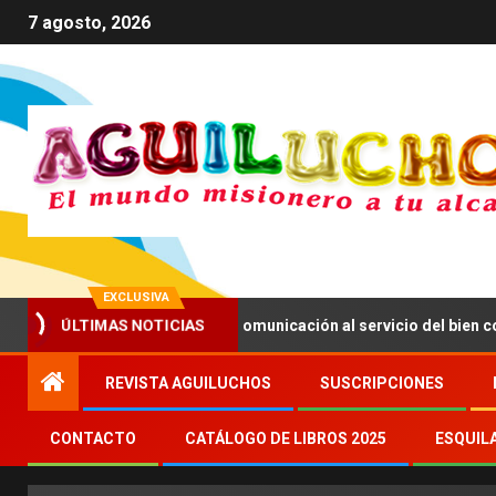
7 agosto, 2026
EXCLUSIVA
ÚLTIMAS NOTICIAS
XIV anima a impulsar una comunicación al servicio del bien común
REVISTA AGUILUCHOS
SUSCRIPCIONES
CONTACTO
CATÁLOGO DE LIBROS 2025
ESQUIL