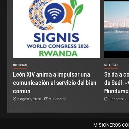
NOTICIAS
NOTICIAS
León XIV anima a impulsar una
Se da a c
comunicación al servicio del bien
de Seúl: «
común
Mundum»
5 agosto, 2026
Misioneros
3 agosto, 2
MISIONEROS COM