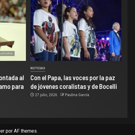
NOTICIAS
ontada al
Con el Papa, las voces por la paz
samo para
de jóvenes coralistas y de Bocelli
27 julio, 2026
Paulina García
er
por AF themes.