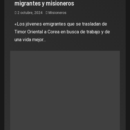
migrantes y misioneros
2 octubre, 2024
Misioneros
«Los jóvenes emigrantes que se trasladan de
Timor Oriental a Corea en busca de trabajo y de
una vida mejor...