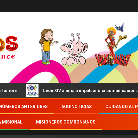
or»
León XIV anima a impulsar una comunicación al serv
NÚMEROS ANTERIORES
AGUINOTICIAS
CUIDANDO AL 
A MISIONAL
MISIONEROS COMBONIANOS