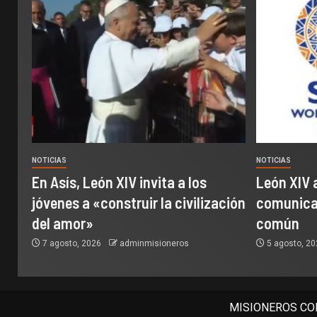
NOTICIAS
NOTICIAS
En Asís, León XIV invita a los
León XIV 
jóvenes a «construir la civilización
comunicac
del amor»
común
7 agosto, 2026
adminmisioneros
5 agosto, 2
MISIONEROS COM