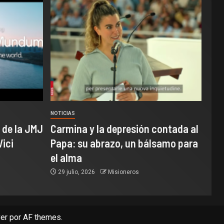
NOTICIAS
 de la JMJ
Carmina y la depresión contada al
Vici
Papa: su abrazo, un bálsamo para
el alma
29 julio, 2026
Misioneros
er
por AF themes.