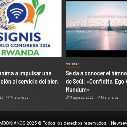
NOTICIAS
anima a impulsar una
Se da a conocer el himno
ión al servicio del bien
de Seúl: «Confidite, Ego 
Mundum»
026
Misioneros
3 agosto, 2026
Misioneros
BONIANOS 2025 © Todos los derechos reservados.
|
Newsev