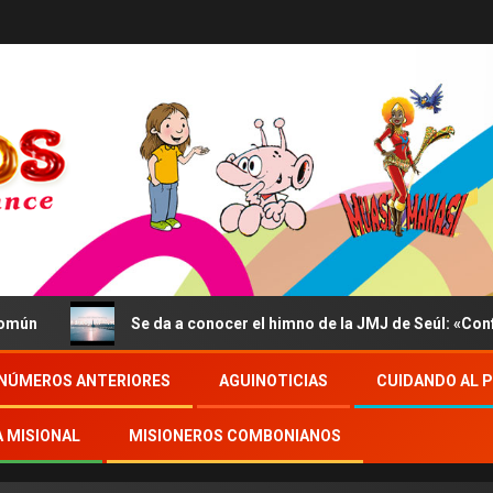
Se da a conocer el himno de la JMJ de Seúl: «Confidit
NÚMEROS ANTERIORES
AGUINOTICIAS
CUIDANDO AL 
A MISIONAL
MISIONEROS COMBONIANOS