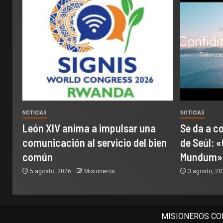
NOTICIAS
NOTICIAS
León XIV anima a impulsar una
Se da a c
comunicación al servicio del bien
de Seúl: «
común
Mundum»
5 agosto, 2026
Misioneros
3 agosto, 2
MISIONEROS COM