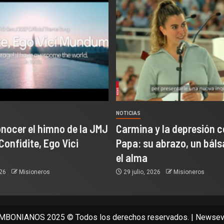
NOTICIAS
onocer el himno de la JMJ
Carmina y la depresión c
Confidite, Ego Vici
Papa: su abrazo, un bál
el alma
026
Misioneros
29 julio, 2026
Misioneros
BONIANOS 2025 © Todos los derechos reservados.
|
Newsev