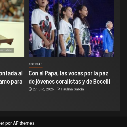
NOTICIAS
ontada al
Con el Papa, las voces por la paz
samo para
de jóvenes coralistas y de Bocelli
27 julio, 2026
Paulina García
er
por AF themes.