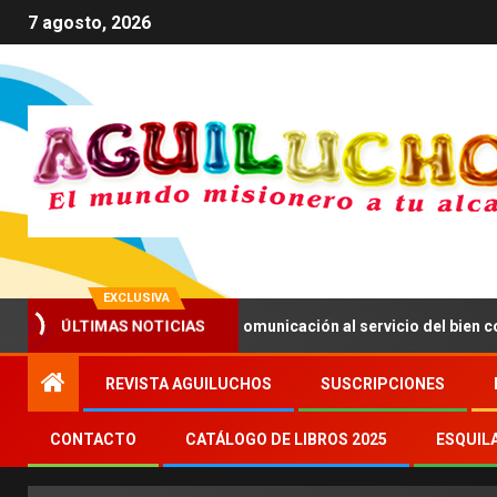
7 agosto, 2026
EXCLUSIVA
ÚLTIMAS NOTICIAS
 XIV anima a impulsar una comunicación al servicio del bien común
REVISTA AGUILUCHOS
SUSCRIPCIONES
CONTACTO
CATÁLOGO DE LIBROS 2025
ESQUIL