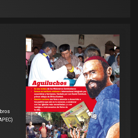
mbros
BAPEC)