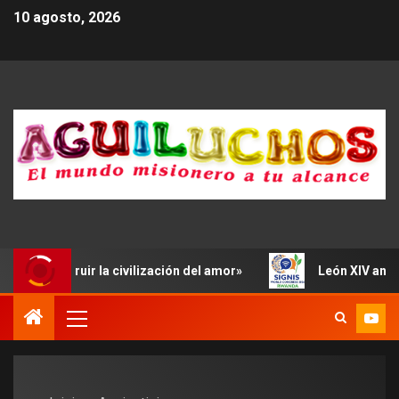
10 agosto, 2026
es a «construir la civilización del amor»
León XIV anima 