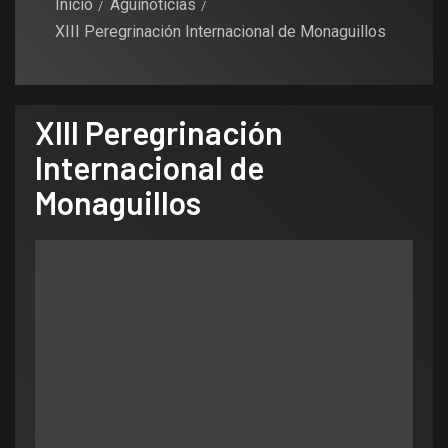
Inicio
Aguinoticias
XIII Peregrinación Internacional de Monaguillos
XIII Peregrinación
Internacional de
Monaguillos