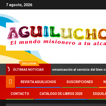
7 agosto, 2026
EXCLUSIVA
ÚLTIMAS NOTICIAS
XIV anima a impulsar una comunicación al servicio del bien común
REVISTA AGUILUCHOS
SUSCRIPCIONES
N
CONTACTO
CATÁLOGO DE LIBROS 2025
ESQUIL