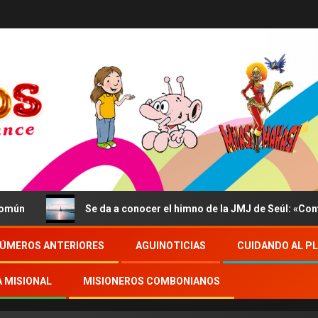
Se da a conocer el himno de la JMJ de Seúl: «Confidite
ÚMEROS ANTERIORES
AGUINOTICIAS
CUIDANDO AL P
A MISIONAL
MISIONEROS COMBONIANOS