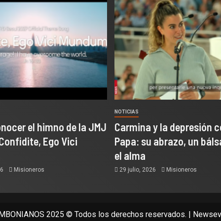
NOTICIAS
onocer el himno de la JMJ
Carmina y la depresión c
Confidite, Ego Vici
Papa: su abrazo, un bál
el alma
26
Misioneros
29 julio, 2026
Misioneros
BONIANOS 2025 © Todos los derechos reservados.
|
Newsev