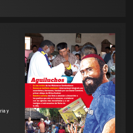
ria y