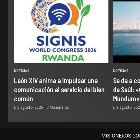
NOTICIAS
NOTICIAS
León XIV anima a impulsar una
Se da a c
comunicación al servicio del bien
de Seúl: «
común
Mundum»
5 agosto, 2026
Misioneros
3 agosto, 20
MISIONEROS COM