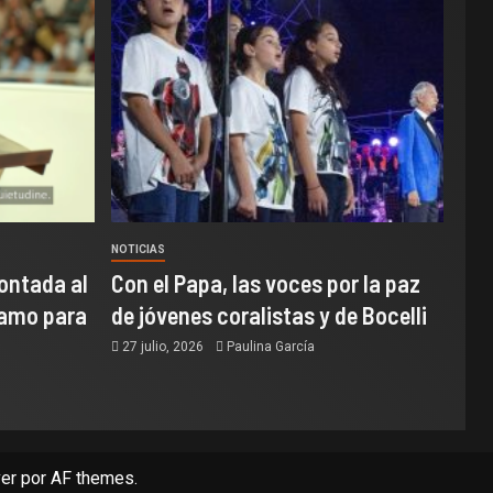
NOTICIAS
ontada al
Con el Papa, las voces por la paz
samo para
de jóvenes coralistas y de Bocelli
27 julio, 2026
Paulina García
er
por AF themes.