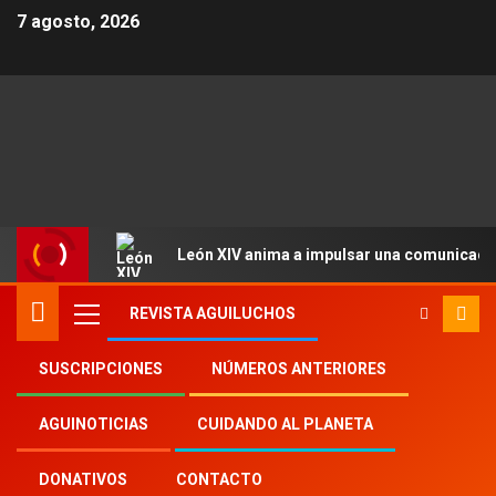
7 agosto, 2026
León XIV anima a impulsar una comunicació
REVISTA AGUILUCHOS
SUSCRIPCIONES
NÚMEROS ANTERIORES
Inicio
2021
st
AGUINOTICIAS
CUIDANDO AL PLANETA
DONATIVOS
CONTACTO