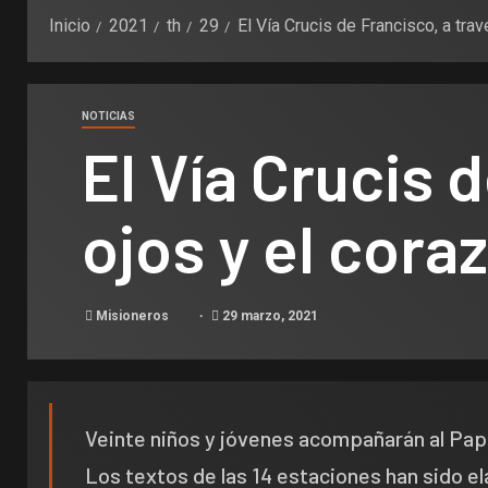
Inicio
2021
th
29
El Vía Crucis de Francisco, a tr
NOTICIAS
El Vía Crucis 
ojos y el cor
Misioneros
29 marzo, 2021
Veinte niños y jóvenes acompañarán al Papa
Los textos de las 14 estaciones han sido e