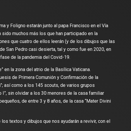
ma y Foligno estarán junto al papa Francisco en el Vía
n sido muchos más los que han participado en la
ones que cuatro de ellos leerán (y de los dibujos que las
e San Pedro casi desierta, tal y como fue en 2020, en
 fase de la pandemia del Covid-19.
 en la zona del atrio de la Basílica Vaticana.
quesis de Primera Comunión y Confirmación de la
a”; así como a los 145 scouts, de varios grupos
I”, sin olvidar a los 30 menores de la casa familiar
pequeños, de entre 3 y 8 años, de la casa “Mater Divini
los textos y dibujos que nos ayudarán a revivir, con el