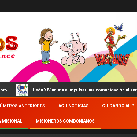
León XIV anima a impulsar una comunicación al servicio del 
ÚMEROS ANTERIORES
AGUINOTICIAS
CUIDANDO AL P
A MISIONAL
MISIONEROS COMBONIANOS