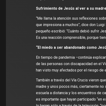
Sufrimiento de Jesús al ver a su madre
“Me llama la atención sus reflexiones so
que impresiona a muchos”, dice don Luigi D’
pequeño escribió: “Cuánto debió sufrir Jesú
Es una reacción comprensible, porque tien
“El miedo a ser abandonado como Jes
En tiempo de pandemia –continúa explicand
de las personas con discapacidad en el V
han visto muy afectados por el riesgo de 
También a través del Vía Crucis vieron qu
madre y unos pocos más, ciertamente no s
escuela a distancia y los encuentros de c
es importante que hayan participado “en e
lo hagan sólo a través de la televisión, “