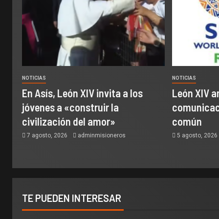
NOTICIAS
NOTICIAS
En Asís, León XIV invita a los
León XIV a
jóvenes a «construir la
comunicaci
civilización del amor»
común
7 agosto, 2026
adminmisioneros
5 agosto, 202
TE PUEDEN INTERESAR