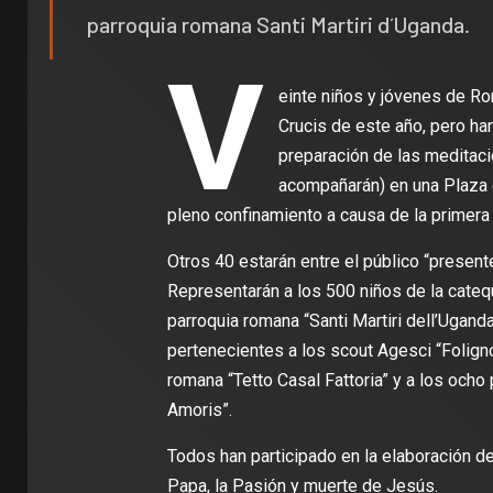
parroquia romana Santi Martiri d´Uganda.
V
einte niños y jóvenes de Ro
Crucis de este año, pero ha
preparación de las meditaci
acompañarán) en una Plaza d
pleno confinamiento a causa de la primera
Otros 40 estarán entre el público “presente”
Representarán a los 500 niños de la cate
parroquia romana “Santi Martiri dell’Ugand
pertenecientes a los scout Agesci “Foligno 
romana “Tetto Casal Fattoria” y a los ocho 
Amoris”.
Todos han participado en la elaboración de 
Papa, la Pasión y muerte de Jesús.