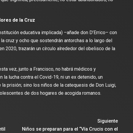
dores de la Cruz
institución educativa implicada) –añade don D’Errico– con
la cruz y ocho que sostendrán antorchas a lo largo del
n 2020, trazarán un círculo alrededor del obelisco de la
sta vez, junto a Francisco, no habrá médicos y
 la lucha contra el Covid-19, ni un ex detenido, un
 la prisión; sino los niños de la catequesis de Don Luigi,
dolescentes de dos hogares de acogida romanos.
Siguiente
til
Niños se preparan para el “Vía Crucis con el