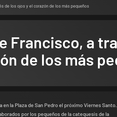
avés de los ojos y el corazón de los más pequeños
de Francisco, a tr
azón de los más p
 en la Plaza de San Pedro el próximo Viernes Santo.
laborados por los pequeños de la catequesis de la