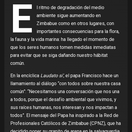
E
l ritmo de degradación del medio
ambiente sigue aumentando en
Zimbabue como en otros lugares, con
importantes consecuencias para la flora,
la fauna y la vida marina: ha llegado el momento de
que los seres humanos tomen medidas inmediatas
para evitar que se siga dañando nuestro hábitat
común.
En la encíclica
Laudato si’
, el papa Francisco hace un
llamamiento al diálogo “con todos sobre nuestra casa
común”: “Necesitamos una conversación que nos una
a todos, porque el desafío ambiental que vivimos, y
sus raíces humanas, nos interesan y nos impactan a
todos”. El mensaje del Papa ha inspirado a la Red de
Profesionales Católicos de Zimbabue (CPNZ), que ha
decidido poner su granito de arena en la salvaguardia