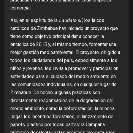
comercial.
Así, en el espíritu de la
Laudato si’
, los laicos
católicos de Zimbabue han iniciado un proyecto que
tiene como objetivo principal dar a conocer la
encíclica de 2015 y, al mismo tiempo, fomentar una
mejor gestión medioambiental. El proyecto, dirigido a
todos los ciudadanos del país, especialmente a los
niños y jóvenes, les invita a promover y participar en
actividades para el cuidado del medio ambiente en
las comunidades individuales, en cualquier lugar de
Zimbabue. De hecho, algunas prácticas son
directamente responsables de la degradación del
medio ambiente, como la deforestación, la minería
ilegal, los incendios forestales, el lanzamiento de
papel y plástico por todas partes: la Campaña
pretende desalentar estas acciones. Se insta a los