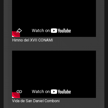
Himno del XVII CONAMI
Vida de San Daniel Comboni