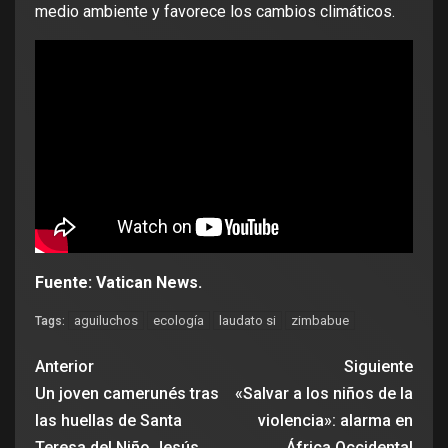
medio ambiente y favorece los cambios climáticos.
Fuente: Vatican News.
aguiluchos
ecología
laudato si
zimbabue
Tags:
Anterior
Siguiente
Un joven camerunés tras
«Salvar a los niños de la
las huellas de Santa
violencia»: alarma en
Teresa del Niño Jesús
África Occidental