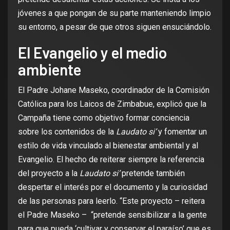
jóvenes a que pongan de su parte manteniendo limpio
su entorno, a pesar de que otros siguen ensuciándolo.
El Evangelio y el medio
ambiente
El Padre Johane Maseko, coordinador de la Comisión
Católica para los Laicos de Zimbabue, explicó que la
Campaña tiene como objetivo formar conciencia
sobre los contenidos de la
Laudato si’
y fomentar un
estilo de vida vinculado al bienestar ambiental y al
Evangelio. El hecho de reiterar siempre la referencia
del proyecto a la
Laudato si’
pretende también
despertar el interés por el documento y la curiosidad
de las personas para leerlo. “Este proyecto – reitera
el Padre Maseko – “pretende sensibilizar a la gente
para que pueda ‘cultivar y conservar el paraíso’ que es