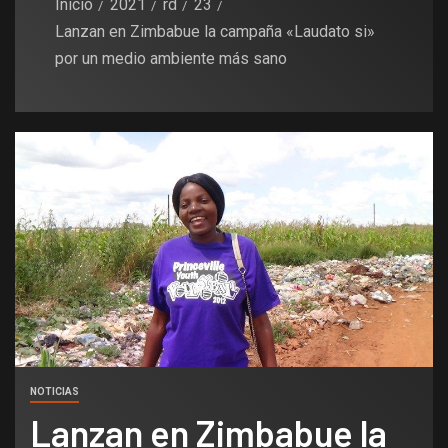
Inicio
2021
rd
23
Lanzan en Zimbabue la campaña «Laudato si»
por un medio ambiente más sano
NOTICIAS
Lanzan en Zimbabue la